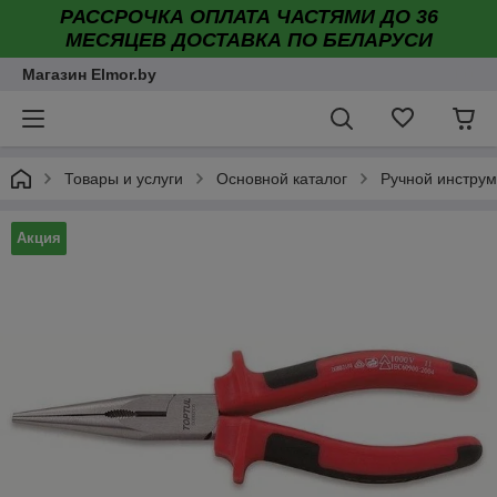
РАССРОЧКА ОПЛАТА ЧАСТЯМИ ДО 36
МЕСЯЦЕВ ДОСТАВКА ПО БЕЛАРУСИ
Магазин Elmor.by
Товары и услуги
Основной каталог
Ручной инструм
Акция