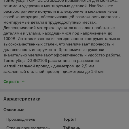
Тонкогубцы TOPTUL DGBB2106 применяются для монтажа,
зажима и удержания монтируемых деталей. Наибольшее
распространение получили в электронике и механике из-за
своей конструкции, обеспечивающей возможность доставать
монтируемые детали в труднодоступных местах.
Диэлектрический материал рукояток позволяет работать с
деталями и узлами, находящимися под напряжением до
1000В. Изготавливаются из легированных инструментальных
высококачественных сталей, что увеличивает прочность и
долговечность инструмента. Эргономичные рукоятки
значительно увеличивают эффективность и удобство работы.
Тонкогубцы DGBB2106 рассчитаны на разрезание:
мягкий стальной провод - диаметром до 2,5 мм
закаленный стальной провод - диаметром до 1.6 мм
Скрыть
Характеристики
Основные
Производитель
Toptul
Страна производитель
Тайвань