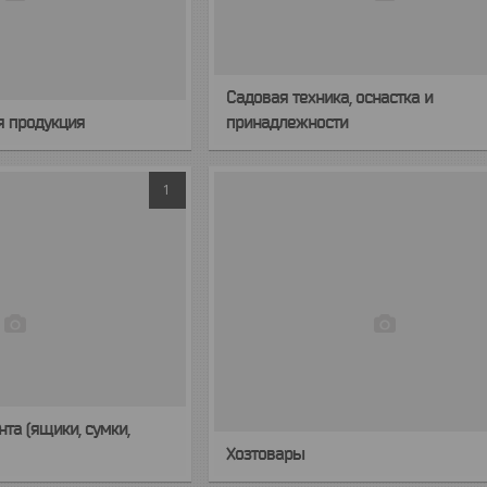
Садовая техника, оснастка и
я продукция
принадлежности
1
та (ящики, сумки,
Хозтовары