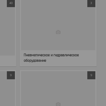
40
3
Пневматическое и гидравлическое
оборудование
9
9