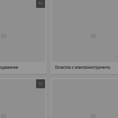
13
рудование
Оснастка к электроинструменту
12