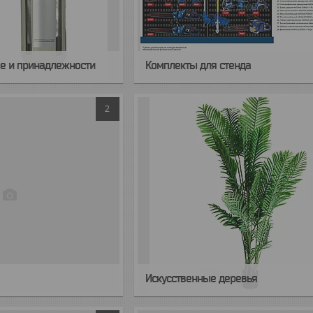
е и принадлежности
Комплекты для стенда
2
Искусственные деревья