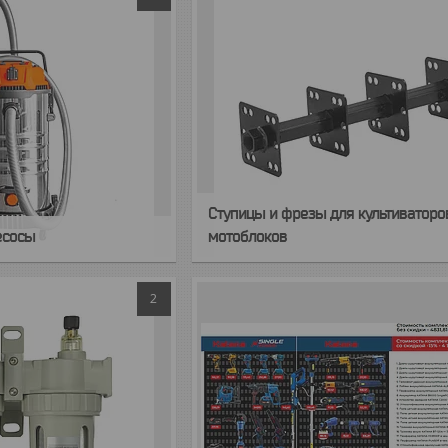
Ступицы и фрезы для культиваторо
есосы
мотоблоков
2