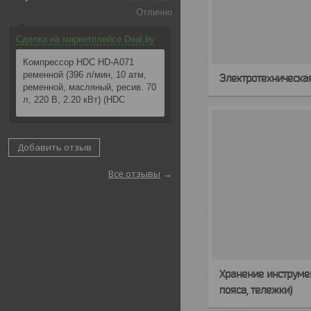
Отлично
Сделка на маркетплейсе Deal.by
Компрессор HDC HD-A071
ременной (396 л/мин, 10 атм,
Электротехническа
ременной, масляный, ресив. 70
л, 220 В, 2.20 кВт) (HDC
Добавить отзыв
Все отзывы
Хранение инструмен
пояса, тележки)