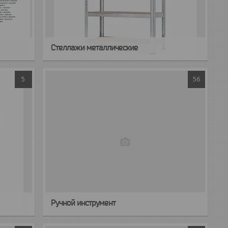
Cтеллажи металлические
5
56
Ручной инструмент