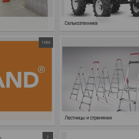
Сельхозтехника
1686
Лестницы и стремянки
3