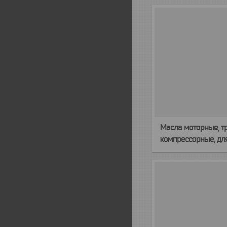
Масла моторные, т
компрессорные, дл