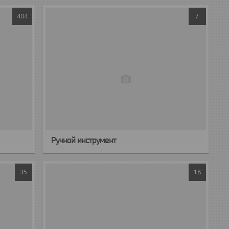
404
7
Ручной инструмент
35
18