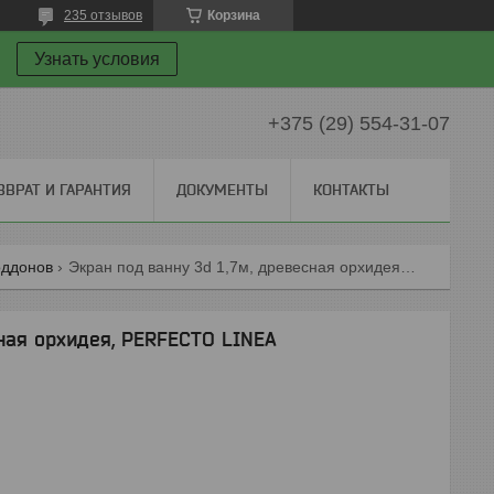
235 отзывов
Корзина
Узнать условия
+375 (29) 554-31-07
ЗВРАТ И ГАРАНТИЯ
ДОКУМЕНТЫ
КОНТАКТЫ
оддонов
Экран под ванну 3d 1,7м, древесная орхидея, perfecto linea
сная орхидея, PERFECTO LINEA