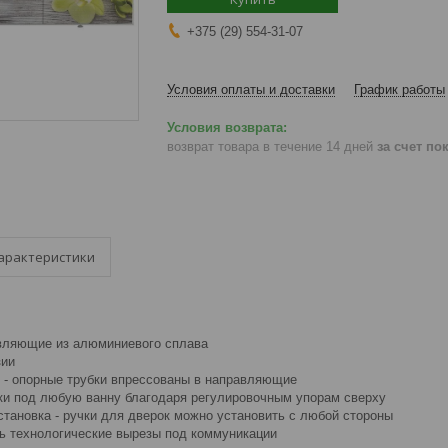
+375 (29) 554-31-07
Условия оплаты и доставки
График работы
возврат товара в течение 14 дней
за счет по
арактеристики
вляющие из алюминиевого сплава
зии
я - опорные трубки впрессованы в направляющие
ски под любую ванну благодаря регулировочным упорам сверху
становка - ручки для дверок можно установить с любой стороны
ь технологические вырезы под коммуникации