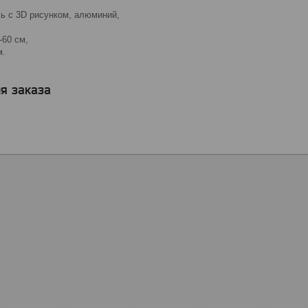
ь с 3D рисунком, алюминий,
-60 см,
м.
я заказа