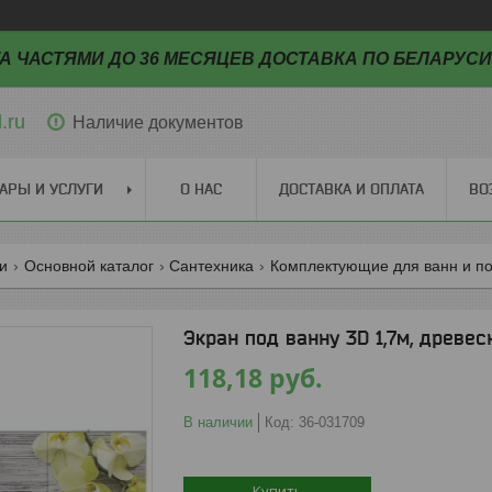
А ЧАСТЯМИ ДО 36 МЕСЯЦЕВ ДОСТАВКА ПО БЕЛАРУСИ
.ru
Наличие документов
АРЫ И УСЛУГИ
О НАС
ДОСТАВКА И ОПЛАТА
ВО
ги
Основной каталог
Сантехника
Комплектующие для ванн и п
Экран под ванну 3D 1,7м, древе
118,18
руб.
В наличии
Код:
36-031709
Купить