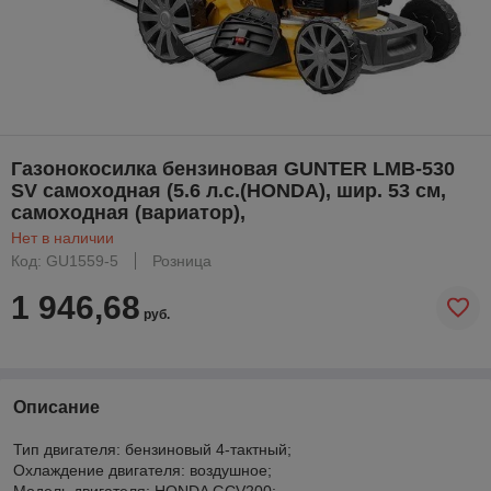
Газонокосилка бензиновая GUNTER LMB-530
SV самоходная (5.6 л.с.(HONDA), шир. 53 см,
самоходная (вариатор),
Нет в наличии
Код: GU1559-5
Розница
1 946,68
руб.
Описание
Тип двигателя: бензиновый 4-тактный;
Охлаждение двигателя: воздушное;
Модель двигателя: HONDA GCV200;