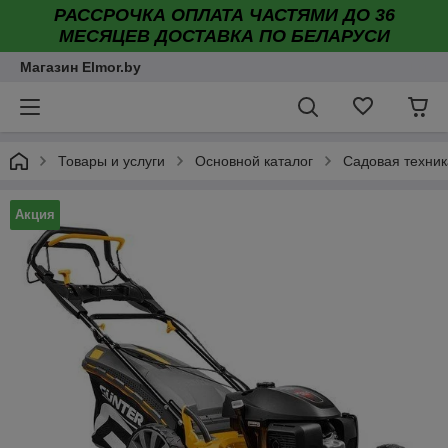
РАССРОЧКА ОПЛАТА ЧАСТЯМИ ДО 36
МЕСЯЦЕВ ДОСТАВКА ПО БЕЛАРУСИ
Магазин Elmor.by
Товары и услуги
Основной каталог
Садовая техник
Акция