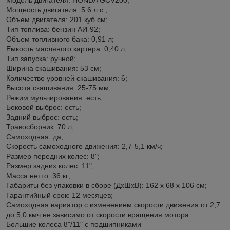
Мощность двигателя: 5.6 л.с.;
Объем двигателя: 201 куб.см;
Тип топлива: бензин АИ-92;
Объем топливного бака: 0,91 л;
Емкость масляного картера: 0,40 л;
Тип запуска: ручной;
Ширина скашивания: 53 см;
Количество уровней скашивания: 6;
Высота скашивания: 25-75 мм;
Режим мульчирования: есть;
Боковой выброс: есть;
Задний выброс: есть;
Травосборник: 70 л;
Самоходная: да;
Скорость самоходного движения: 2,7-5,1 км/ч;
Размер передних колес: 8";
Размер задних колес: 11";
Масса нетто: 36 кг;
Габариты без упаковки в сборе (ДхШхВ): 162 x 68 x 106 см;
Гарантийный срок: 12 месяцев;
Самоходная вариатор с изменением скорости движения от 2,7
до 5,0 кмч не зависимо от скорости вращения мотора
Большие колеса 8"/11" с подшипниками