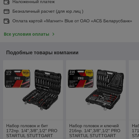
Наложенный платеж
Безналичный расчет (для юр.лиц )
Оплата картой «Магнит» Blue от ОАО «АСБ Беларусбанк»
Все условия оплаты
Подобные товары компании
Набор головок и бит
Набор головок и ключей
Наб
172пр. 1/4",3/8",1/2" PRO
216пр. 1/4",3/8",1/2" PRO
171
STARTUL STUTTGART
STARTUL STUTTGART
ST