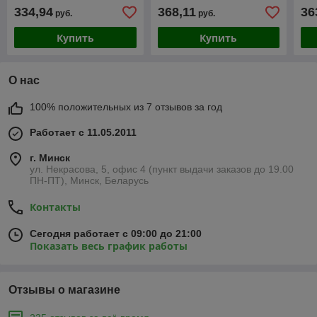
(PRO-172S)
(PRO-216S)
17
334,94
368,11
36
руб.
руб.
Купить
Купить
О нас
100% положительных из 7 отзывов за год
Работает с 11.05.2011
г. Минск
ул. Некрасова, 5, офис 4 (пункт выдачи заказов до 19.00
ПН-ПТ), Минск, Беларусь
Контакты
Сегодня работает с 09:00 до 21:00
Показать весь график работы
Отзывы о магазине