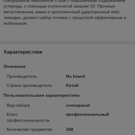
специальной закаленной стали с повышенным содержанием
углерода, с помощью ступенчатой закалки V3. Прочные
металлические замки и эргономичный ударопрочный кейс
чемодан, делают набор головок с трещоткой эффективным и
мобильным.
Характеристики
Основные
Производитель
No brand
Страна производитель
Китай
Пользовательские характеристики
Вид набора
слесарный
Класс
профессиональный
профессиональности
Количество предметов
168