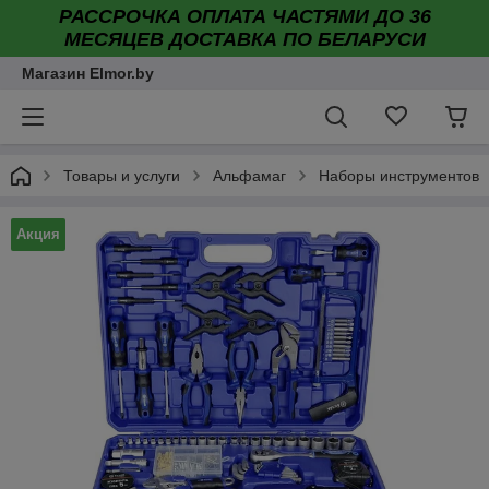
РАССРОЧКА ОПЛАТА ЧАСТЯМИ ДО 36
МЕСЯЦЕВ ДОСТАВКА ПО БЕЛАРУСИ
Магазин Elmor.by
Товары и услуги
Альфамаг
Наборы инструментов
Акция