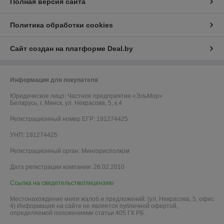
Полная версия сайта
Политика обработки cookies
Сайт создан на платформе Deal.by
Информация для покупателя
Юридическое лицо:
Частное предприятие «ЭльМор»
Беларусь, г. Минск, ул. Некрасова, 5, к.4
Регистрационный номер ЕГР: 191274425
УНП: 191274425
Регистрационный орган: Мингорисполком
Дата регистрации компании: 26.02.2010
Ссылка на свидетельство/лицензию
Местонахождение книги жалоб и предложений: (ул. Некрасова, 5, офис
4) Информация на сайте не является публичной офертой,
определяемой положениями статьи 405 ГК РБ.