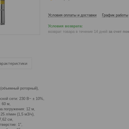
Условия оплаты и доставки
График работы
возврат товара в течение 14 дней
за счет по
арактеристики
 (объемный роторный),
ской сети: 230 В~ ± 10%,
 60 м,
а погружения: 12 м,
5 л/мин (1,5 м3/ч),
7,62 см,
верстие: 1",