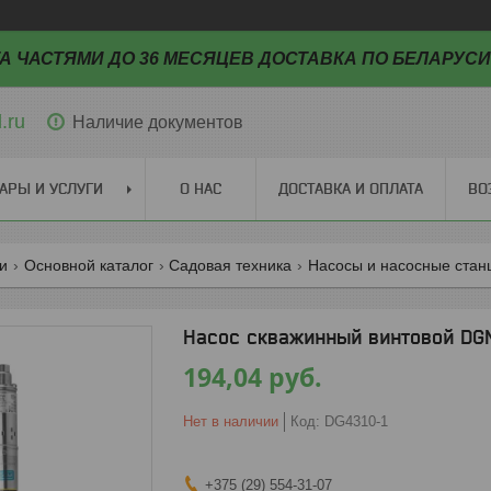
А ЧАСТЯМИ ДО 36 МЕСЯЦЕВ ДОСТАВКА ПО БЕЛАРУСИ
.ru
Наличие документов
АРЫ И УСЛУГИ
О НАС
ДОСТАВКА И ОПЛАТА
ВО
ги
Основной каталог
Садовая техника
Насосы и насосные стан
Насос скважинный винтовой DG
194,04
руб.
Нет в наличии
Код:
DG4310-1
+375 (29) 554-31-07