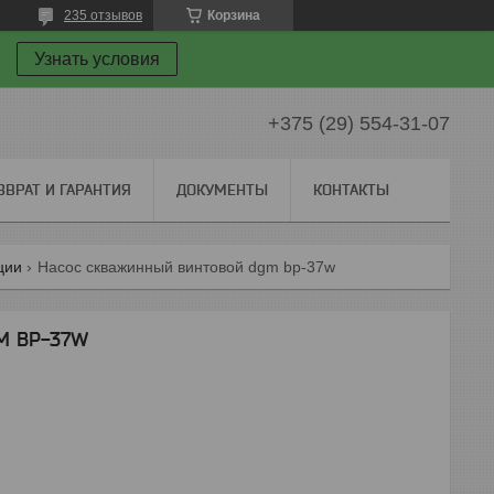
235 отзывов
Корзина
Узнать условия
+375 (29) 554-31-07
ЗВРАТ И ГАРАНТИЯ
ДОКУМЕНТЫ
КОНТАКТЫ
ции
Насос скважинный винтовой dgm bp-37w
M BP-37W