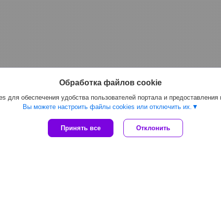
Обработка файлов cookie
s для обеспечения удобства пользователей портала и предоставления
Вы можете настроить файлы cookies или отключить их.
Принять все
Отклонить