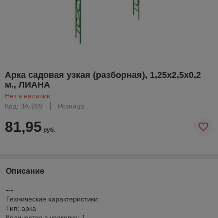
Арка садовая узкая (разборная), 1,25х2,5х0,2
м., ЛИАНА
Нет в наличии
Код: ЗА-269
Розница
81,95
руб.
Описание
---
Технические характеристики:
Тип: арка
Количество в упаковке: 1