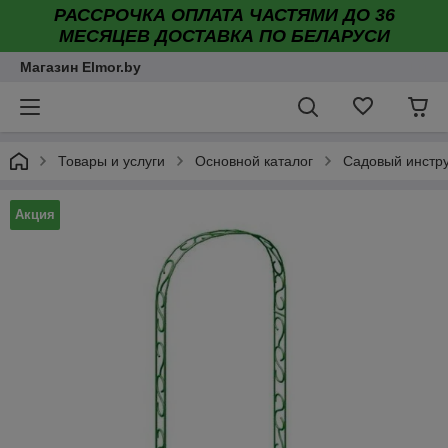
РАССРОЧКА ОПЛАТА ЧАСТЯМИ ДО 36
МЕСЯЦЕВ ДОСТАВКА ПО БЕЛАРУСИ
Магазин Elmor.by
Товары и услуги
Основной каталог
Садовый инстр
Акция