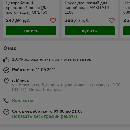
Центробежный
Насос дренажный для
На
дренажный насос (Для
чистой воды MAKITA PF
чис
чистой воды) GPE753F
1100
08
GRANDFAR
247,94
392,47
25
руб.
руб.
Купить
Купить
О нас
100% положительных из 7 отзывов за год
Работает с 11.05.2011
г. Минск
ул. Некрасова, 5, офис 4 (пункт выдачи заказов до 19.00
ПН-ПТ), Минск, Беларусь
Контакты
Сегодня работает с 09:00 до 21:00
Показать весь график работы