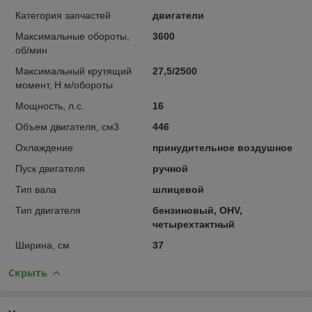
Категория запчастей
двигатели
Максимальные обороты,
3600
об/мин
Максимальный крутящий
27,5/2500
момент, Н.м/обороты
Мощность, л.с.
16
Объем двигателя, см3
446
Охлаждение
принудительное воздушное
Пуск двигателя
ручной
Тип вала
шлицевой
Тип двигателя
бензиновый, OHV,
четырехтактный
Ширина, см
37
Скрыть