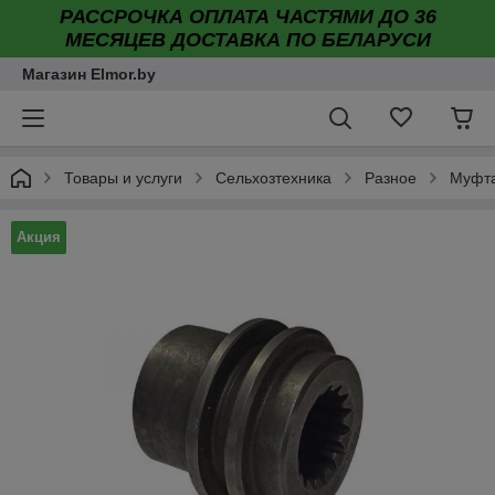
РАССРОЧКА ОПЛАТА ЧАСТЯМИ ДО 36
МЕСЯЦЕВ ДОСТАВКА ПО БЕЛАРУСИ
Магазин Elmor.by
Товары и услуги
Сельхозтехника
Разное
Муфта
Акция