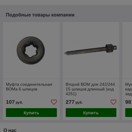
Подобные товары компании
Муфта соединительная
Второй ВОМ для 242/244
Му
ВОМа 6 шлицов
15 шлицов длинный (код
кар
4251)
зад
107
277
98
руб.
руб.
Купить
Купить
О нас