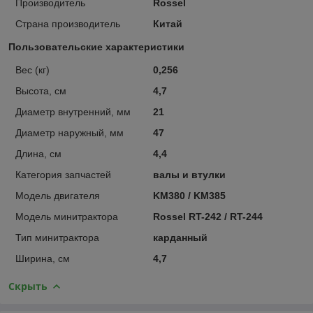
Производитель
Rossel
Страна производитель
Китай
Пользовательские характеристики
Вес (кг)
0,256
Высота, см
4,7
Диаметр внутренний, мм
21
Диаметр наружный, мм
47
Длина, см
4,4
Категория запчастей
валы и втулки
Модель двигателя
KM380 / KM385
Модель минитрактора
Rossel RT-242 / RT-244
Тип минитрактора
карданный
Ширина, см
4,7
Скрыть