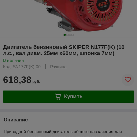
Двигатель бензиновый SKIPER N177F(K) (10
л.с., вал диам. 25мм х60мм, шпонка 7мм)
В наличии
Код: SN177F(K).00
Розница
618,38
руб.
Купить
Описание
Приводной бензиновый двигатель общего назначения для