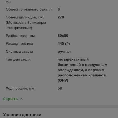
мл
Объем топливного бака, л
6
Объем цилиндра, см3
270
(Мотокосы / Триммеры
электрические)
Разболтовка, мм
80х80
Расход топлива
445 г/ч
Система старта
ручная
Тип двигателя
четырёхтактный
бензиновый c воздушным
охлаждением, с верхним
расположением клапанов
(OHV)
Ход поршня, мм
58
Скрыть
Условия доставки