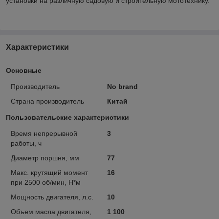
установки на различную садовую и строительную мототехнику.
Характеристики
Основные
Производитель
No brand
Страна производитель
Китай
Пользовательские характеристики
Время непрерывной
3
работы, ч
Диаметр поршня, мм
77
Макс. крутящий момент
16
при 2500 об/мин, Н*м
Мощность двигателя, л.с.
10
Объем масла двигателя,
1 100