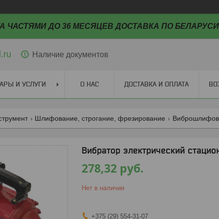
А ЧАСТЯМИ ДО 36 МЕСЯЦЕВ ДОСТАВКА ПО БЕЛАРУСИ
.ru
Наличие документов
АРЫ И УСЛУГИ
О НАС
ДОСТАВКА И ОПЛАТА
ВО
струмент
Шлифование, строгание, фрезирование
Виброшлифов
Вибратор электрический стацио
278,32
руб.
Нет в наличии
+375 (29) 554-31-07