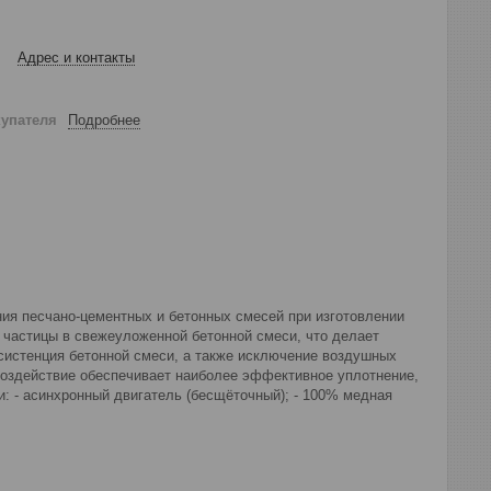
Адрес и контакты
купателя
Подробнее
ия песчано-цементных и бетонных смесей при изготовлении
 частицы в свежеуложенной бетонной смеси, что делает
систенция бетонной смеси, а также исключение воздушных
 воздействие обеспечивает наиболее эффективное уплотнение,
: - асинхронный двигатель (бесщёточный); - 100% медная