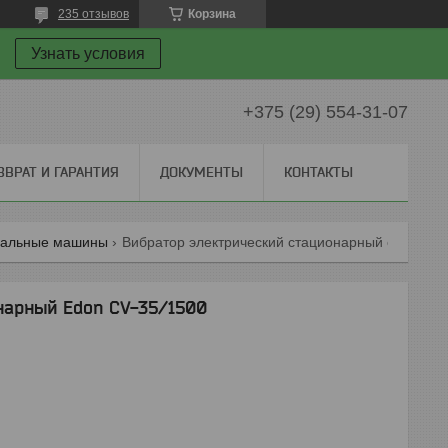
235 отзывов
Корзина
Узнать условия
+375 (29) 554-31-07
ЗВРАТ И ГАРАНТИЯ
ДОКУМЕНТЫ
КОНТАКТЫ
альные машины
Вибратор электрический стационарный edon cv-35/1500
нарный Edon CV-35/1500