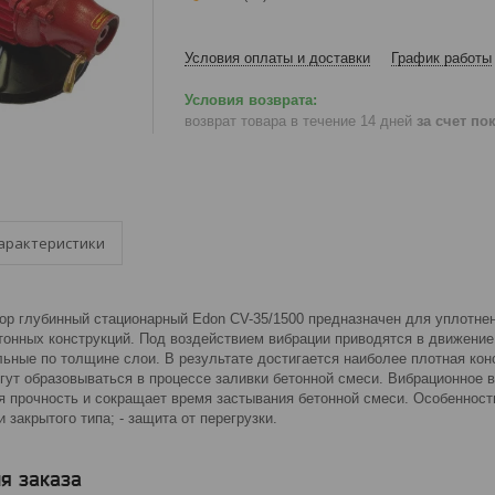
Условия оплаты и доставки
График работы
возврат товара в течение 14 дней
за счет по
арактеристики
ор глубинный стационарный Edon CV-35/1500 предназначен для уплотнен
тонных конструкций. Под воздействием вибрации приводятся в движение
ьные по толщине слои. В результате достигается наиболее плотная кон
огут образовываться в процессе заливки бетонной смеси. Вибрационное
 прочность и сокращает время застывания бетонной смеси. Особенности
 закрытого типа; - защита от перегрузки.
я заказа