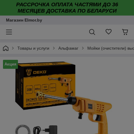
РАССРОЧКА ОПЛАТА ЧАСТЯМИ ДО 36
МЕСЯЦЕВ ДОСТАВКА ПО БЕЛАРУСИ
Магазин Elmor.by
Товары и услуги
Альфамаг
Мойки (очистители) вы
Акция