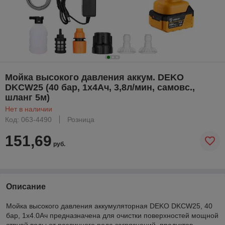
Мойка высокого давления аккум. DEKO
DKCW25 (40 бар, 1x4Ач, 3,8л/мин, самовс.,
шланг 5м)
Нет в наличии
Код: 063-4490
Розница
151,69
руб.
Описание
Мойка высокого давления аккумуляторная DEKO DKCW25, 40
бар, 1x4.0Ач предназначена для очистки поверхностей мощной
струей воды от различного рода загрязнений, продуктов