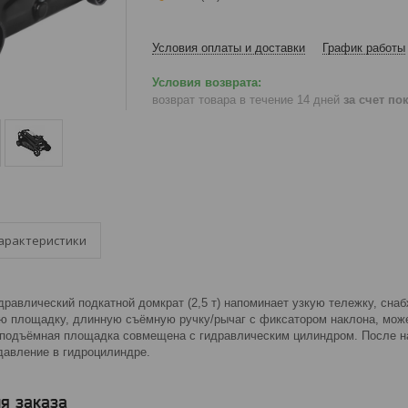
Условия оплаты и доставки
График работы
возврат товара в течение 14 дней
за счет по
арактеристики
дравлический подкатной домкрат (2,5 т) напоминает узкую тележку, сн
ю площадку, длинную съёмную ручку/рычаг с фиксатором наклона, мо
я подъёмная площадка совмещена с гидравлическим цилиндром. После н
авление в гидроцилиндре.
я заказа