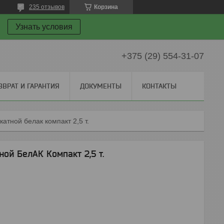
235 отзывов
Корзина
Узнать условия
+375 (29) 554-31-07
ЗВРАТ И ГАРАНТИЯ
ДОКУМЕНТЫ
КОНТАКТЫ
атной белак компакт 2,5 т.
ой БелАК Компакт 2,5 т.