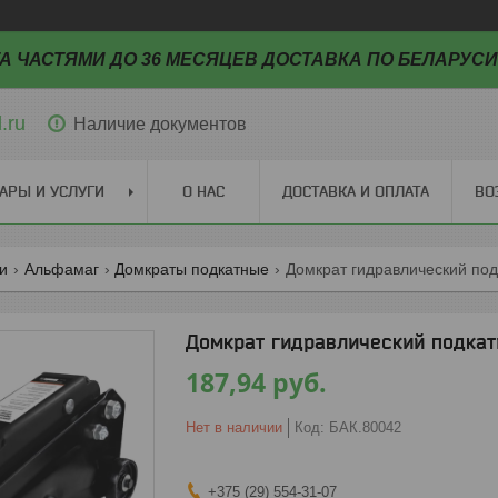
А ЧАСТЯМИ ДО 36 МЕСЯЦЕВ ДОСТАВКА ПО БЕЛАРУСИ
.ru
Наличие документов
АРЫ И УСЛУГИ
О НАС
ДОСТАВКА И ОПЛАТА
ВО
ги
Альфамаг
Домкраты подкатные
Домкрат гидравлический подк
Домкрат гидравлический подкатн
187,94
руб.
Нет в наличии
Код:
БАК.80042
+375 (29) 554-31-07