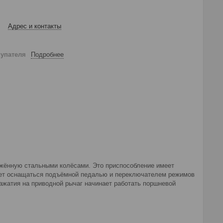
Адрес и контакты
купателя
Подробнее
абжённую стальными колёсами. Это приспособление имеет
жет оснащаться подъёмной педалью и переключателем режимов
ажатия на приводной рычаг начинает работать поршневой