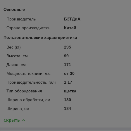
Основные
Производитель
БЗТДиА
Страна производитель
Китай
Пользовательские характеристики
Вес (кг)
295
Высота, см
99
Длина, см
171
Мощность техники, л.с.
от 30
Производительность, га/ч
1,17
Тип оборудования
щетка
Ширина обработки, см
130
Ширина, см
184
Скрыть