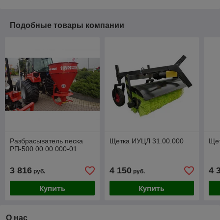
Подобные товары компании
Разбрасыватель песка
Щетка ИУЦЛ 31.00.000
Щет
РП-500.00.00.000-01
3 816
4 150
4 
руб.
руб.
Купить
Купить
О нас