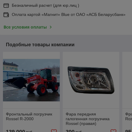
Безналичный расчет (для юр.лиц )
Оплата картой «Магнит» Blue от ОАО «АСБ Беларусбанк»
Все условия оплаты
Подобные товары компании
Фронтальный погрузчик
Фара передняя
Фро
Rossel R-2000
галогенная погрузчика
Ros
Rossel (правая)
139 000
300
95