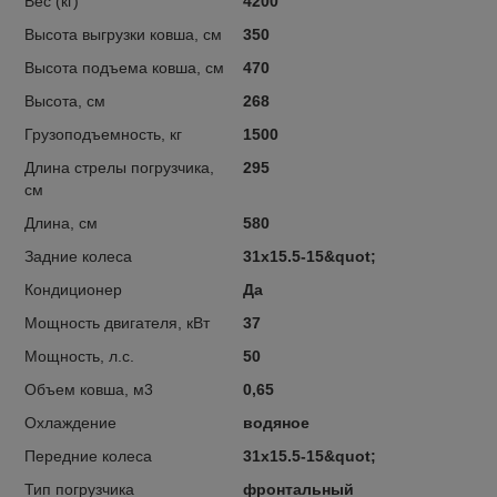
Вес (кг)
4200
Высота выгрузки ковша, см
350
Высота подъема ковша, см
470
Высота, см
268
Грузоподъемность, кг
1500
Длина стрелы погрузчика,
295
см
Длина, см
580
Задние колеса
31x15.5-15&quot;
Кондиционер
Да
Мощность двигателя, кВт
37
Мощность, л.с.
50
Объем ковша, м3
0,65
Охлаждение
водяное
Передние колеса
31x15.5-15&quot;
Тип погрузчика
фронтальный