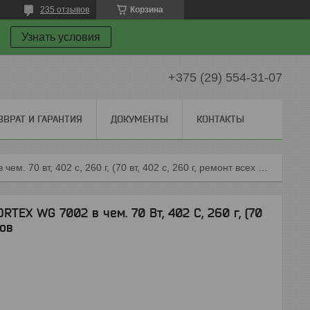
235 отзывов
Корзина
Узнать условия
+375 (29) 554-31-07
ЗВРАТ И ГАРАНТИЯ
ДОКУМЕНТЫ
КОНТАКТЫ
Пистолет для пайки пластика wortex wg 7002 в чем. 70 вт, 402 с, 260 г, (70 вт, 402 с, 260 г, ремонт всех видов
TEX WG 7002 в чем. 70 Вт, 402 С, 260 г, (70
дов