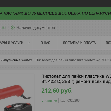
А ЧАСТЯМИ ДО 36 МЕСЯЦЕВ ДОСТАВКА ПО БЕЛАРУСИ
.ru
Наличие документов
АРЫ И УСЛУГИ
О НАС
ДОСТАВКА И ОПЛАТА
ВО
 импульсные wortex
Пистолет для пайки пластика WOR
Вт, 402 С, 260 г, ремонт всех ви
212,60
руб.
В наличии
Код:
0323288