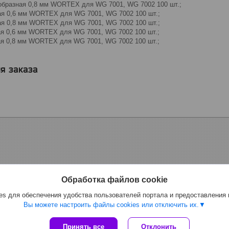
образная 0,8 мм WORTEX для WG 7001, WG 7002 100 шт.;
ая 0,6 мм WORTEX для WG 7001, WG 7002 100 шт.;
ая 0,8 мм WORTEX для WG 7001, WG 7002 100 шт.;
ая 0,6 мм WORTEX для WG 7001, WG 7002 100 шт.;
ая 0,8 мм WORTEX для WG 7001, WG 7002 100 шт.;
я заказа
Обработка файлов cookie
s для обеспечения удобства пользователей портала и предоставления
Вы можете настроить файлы cookies или отключить их.
Принять все
Отклонить