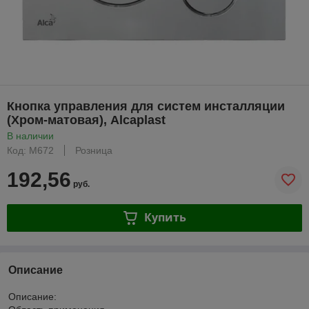
Кнопка управления для систем инсталляции
(Хром-матовая), Alcaplast
В наличии
Код: M672
Розница
192,56
руб.
Купить
Описание
Описание: