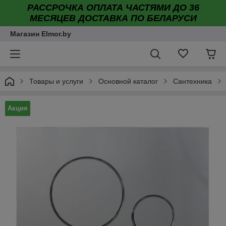
РАССРОЧКА ОПЛАТА ЧАСТЯМИ ДО 36
МЕСЯЦЕВ ДОСТАВКА ПО БЕЛАРУСИ
Магазин Elmor.by
Товары и услуги
Основной каталог
Сантехника
Акция