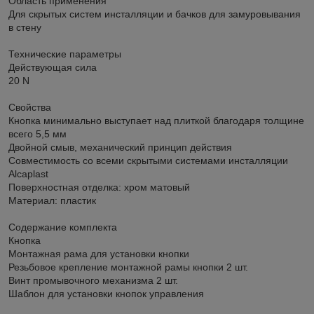
Область применения
Для скрытых систем инсталляции и бачков для замуровывания
в стену
Технические параметры
Действующая сила
20 N
Свойства
Кнопка минимально выступает над плиткой благодаря толщине
всего 5,5 мм
Двойной смыв, механический принцип действия
Совместимость со всеми скрытыми системами инсталляции
Alcaplast
Поверхностная отделка: хром матовый
Материал: пластик
Содержание комплекта
Кнопка
Монтажная рама для установки кнопки
Резьбовое крепление монтажной рамы кнопки 2 шт.
Винт промывочного механизма 2 шт.
Шаблон для установки кнопок управления