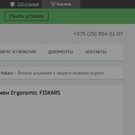
235 отзывов
Корзина
Узнать условия
+375 (29) 554-31-07
ЗВРАТ И ГАРАНТИЯ
ДОКУМЕНТЫ
КОНТАКТЫ
fiskars
Лопата штыковая с закругл.лезвием ergonomic fiskars
вием Ergonomic FISKARS