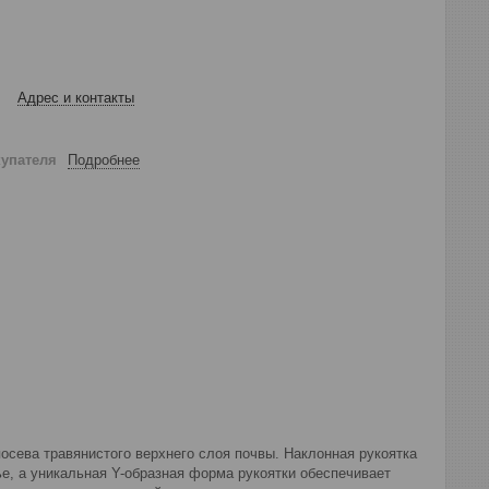
Адрес и контакты
купателя
Подробнее
осева травянистого верхнего слоя почвы. Наклонная рукоятка
ье, а уникальная Y-образная форма рукоятки обеспечивает