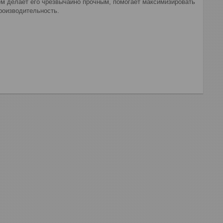
м делает его чрезвычайно прочным, помогает максимизировать
роизводительность.