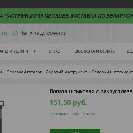
А ЧАСТЯМИ ДО 36 МЕСЯЦЕВ ДОСТАВКА ПО БЕЛАРУСИ
.ru
Наличие документов
АРЫ И УСЛУГИ
О НАС
ДОСТАВКА И ОПЛАТА
ВО
ги
Основной каталог
Садовый инструмент
Садовый инструмент 
Лопата штыковая с закругл.лез
151,50
руб.
В наличии
Код:
1066710
Купить