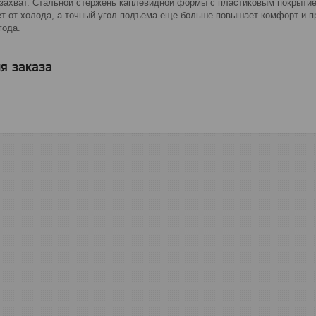
захват. Стальной стержень каплевидной формы с пластиковым покрытие
ет от холода, а точный угол подъема еще больше повышает комфорт и п
года.
я заказа