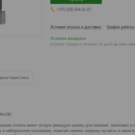
+375 (29) 554-31-07
Условия оплаты и доставки
График работы
возврат товара в течение 14 дней
за счет по
арактеристики
90x195
енная лопата имеет острую режущую кромку для копания, окантовки и п
 в нейтральном положении, помогая снизить нагрузку на кисть и запяст