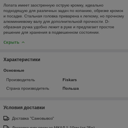
Лопата имеет заостренную острую кромку, идеально
подходящую для различных задач по копанию, обрезке кромок
и посадке. Стальная головка приварена к легкому, но прочному
алюминиевому валу для дополнительной прочности. D-
образная ручка удобно лежит в руке и предлагает простое
решение для хранения в подвешенном состоянии.
Скрыть
Характеристики
Основные
Производитель
Fiskars
Страна производитель
Польша
Условия доставки
Доставка "Самовывоз"
Доставка курьером за МКАД 1-10км (от 25р)