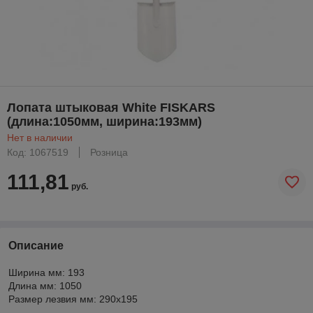
Лопата штыковая White FISKARS
(длина:1050мм, ширина:193мм)
Нет в наличии
Код: 1067519
Розница
111,81
руб.
Описание
Ширина мм: 193
Длина мм: 1050
Размер лезвия мм: 290x195