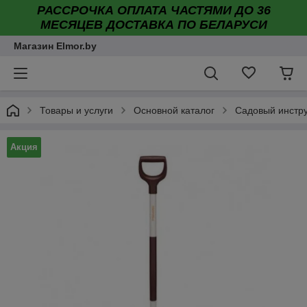
РАССРОЧКА ОПЛАТА ЧАСТЯМИ ДО 36
МЕСЯЦЕВ ДОСТАВКА ПО БЕЛАРУСИ
Магазин Elmor.by
Товары и услуги
Основной каталог
Садовый инстр
Акция