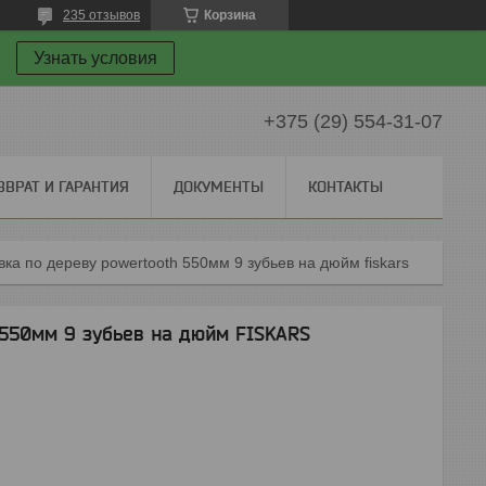
235 отзывов
Корзина
Узнать условия
+375 (29) 554-31-07
ЗВРАТ И ГАРАНТИЯ
ДОКУМЕНТЫ
КОНТАКТЫ
ка по дереву powertooth 550мм 9 зубьев на дюйм fiskars
550мм 9 зубьев на дюйм FISKARS