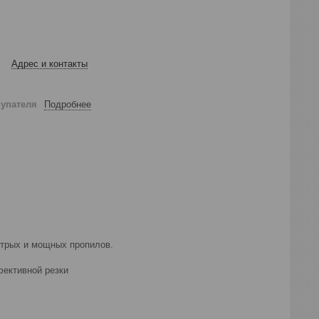
Адрес и контакты
купателя
Подробнее
стрых и мощных пропилов.
фективной резки