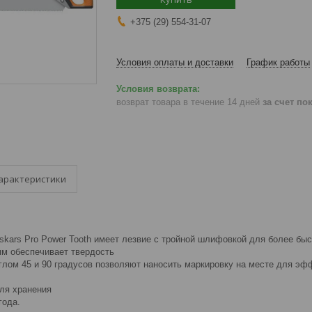
+375 (29) 554-31-07
Условия оплаты и доставки
График работы
возврат товара в течение 14 дней
за счет по
арактеристики
iskars Pro Power Tooth имеет лезвие с тройной шлифовкой для более бы
мм обеспечивает твердость
лом 45 и 90 градусов позволяют наносить маркировку на месте для эф
для хранения
года.