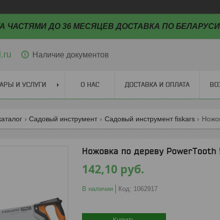
А ЧАСТЯМИ ДО 36 МЕСЯЦЕВ ДОСТАВКА ПО БЕЛАРУСИ
.ru
Наличие документов
АРЫ И УСЛУГИ
О НАС
ДОСТАВКА И ОПЛАТА
ВО
каталог
Садовый инструмент
Садовый инструмент fiskars
Ножов
Ножовка по дереву PowerTooth 
142,10
руб.
В наличии
Код:
1062917
Купить