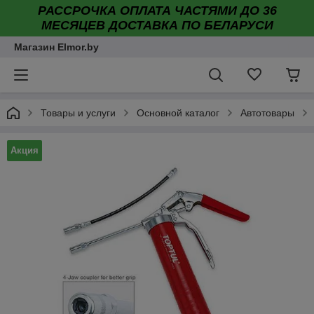
РАССРОЧКА ОПЛАТА ЧАСТЯМИ ДО 36
МЕСЯЦЕВ ДОСТАВКА ПО БЕЛАРУСИ
Магазин Elmor.by
Товары и услуги
Основной каталог
Автотовары
Акция