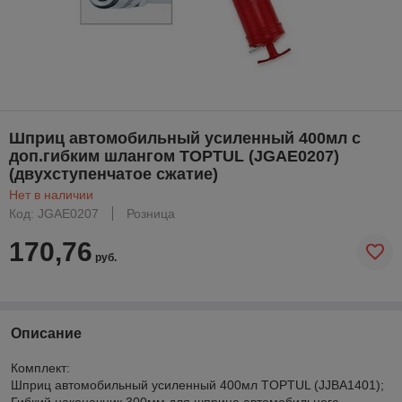
Шприц автомобильный усиленный 400мл с
доп.гибким шлангом TOPTUL (JGAE0207)
(двухступенчатое сжатие)
Нет в наличии
Код: JGAE0207
Розница
170,76
руб.
Описание
Комплект:
Шприц автомобильный усиленный 400мл TOPTUL (JJBA1401);
Гибкий наконечник 300мм для шприца автомобильного