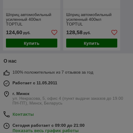
Шприц автомобильный
Шприц автомобильный
усиленный 400мл
усиленный 400мл
TOPTUL
TOPTUL
(двухступенчатое сжатие)
124,60
128,58
руб.
руб.
Купить
Купить
О нас
100% положительных из 7 отзывов за год
Работает с 11.05.2011
г. Минск
ул. Некрасова, 5, офис 4 (пункт выдачи заказов до 19.00
ПН-ПТ), Минск, Беларусь
Контакты
Сегодня работает с 09:00 до 21:00
Показать весь график работы