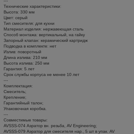
---
Технические характеристики:
Высота: 330 мм
Цвет: серый
Тип смесителя: для кухни
Материал изделия: нержавеющая сталь
Способ монтажа: вертикальный, на гайку
Запорный клапан: керамический картридж
Подводка в комплекте: нет
Излив: поворотный
Длина излива: 210 мм
Высота излива: 250 мм
Гарантия: 5 лет
Срок службы корпуса не менее 10 лет
---
Комплектация:
Смеситель;
Крепление;
Гарантийный талон;
Упаковочная коробка.
---
Совместимые товары:
AVSSS-074 Аэратор вн. резьба, AV Engineering;
AVSSS-079 Аэратор для смесителя нар., 5 шт в упак. AV