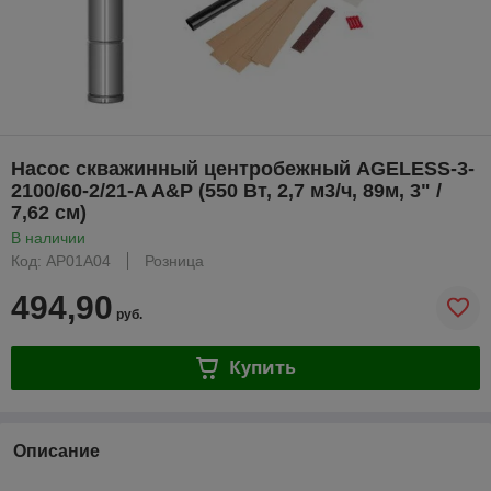
Насос скважинный центробежный AGELESS-3-
2100/60-2/21-A A&P (550 Вт, 2,7 м3/ч, 89м, 3" /
7,62 см)
В наличии
Код: AP01A04
Розница
494,90
руб.
Купить
Описание