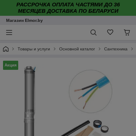
РАССРОЧКА ОПЛАТА ЧАСТЯМИ ДО 36
МЕСЯЦЕВ ДОСТАВКА ПО БЕЛАРУСИ
Магазин Elmor.by
Товары и услуги
Основной каталог
Сантехника
Акция