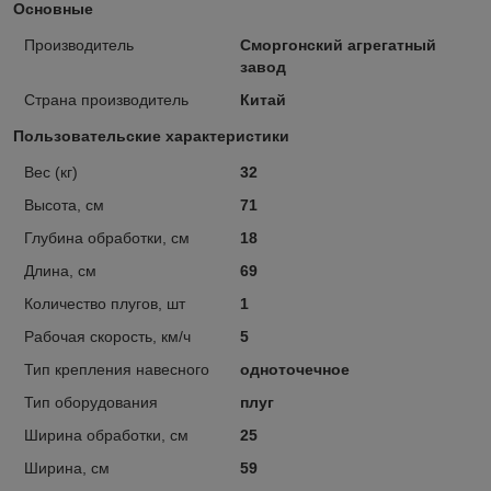
Основные
Производитель
Сморгонский агрегатный
завод
Страна производитель
Китай
Пользовательские характеристики
Вес (кг)
32
Высота, см
71
Глубина обработки, см
18
Длина, см
69
Количество плугов, шт
1
Рабочая скорость, км/ч
5
Тип крепления навесного
одноточечное
Тип оборудования
плуг
Ширина обработки, см
25
Ширина, см
59