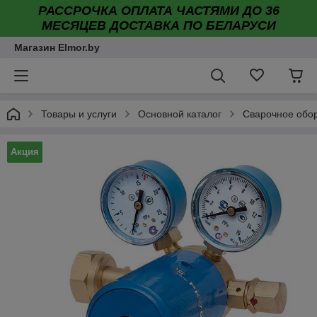
РАССРОЧКА ОПЛАТА ЧАСТЯМИ ДО 36
МЕСЯЦЕВ ДОСТАВКА ПО БЕЛАРУСИ
Магазин Elmor.by
Товары и услуги
Основной каталог
Сварочное обо
Акция