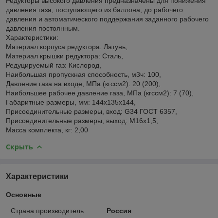
Редукторы высокого давления предназначены для понижения
давления газа, поступающего из баллона, до рабочего
давления и автоматического поддержания заданного рабочего
давления постоянным.
Характеристики:
Материал корпуса редуктора: Латунь,
Материал крышки редуктора: Сталь,
Редуцируемый газ: Кислород,
Наибольшая пропускная способность, м3ч: 100,
Давление газа на входе, МПа (кгссм2): 20 (200),
Наибольшее рабочее давление газа, МПа (кгссм2): 7 (70),
Габаритные размеры, мм: 144х135х144,
Присоединительные размеры, вход: G34 ГОСТ 6357,
Присоединительные размеры, выход: М16х1,5,
Масса комплекта, кг: 2,00
Скрыть
Характеристики
Основные
Страна производитель
Россия