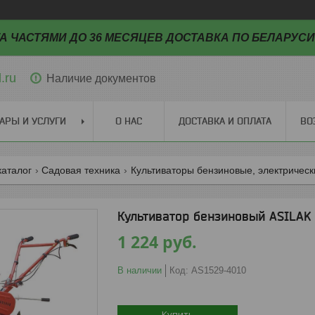
А ЧАСТЯМИ ДО 36 МЕСЯЦЕВ ДОСТАВКА ПО БЕЛАРУСИ
.ru
Наличие документов
АРЫ И УСЛУГИ
О НАС
ДОСТАВКА И ОПЛАТА
ВО
каталог
Садовая техника
Культиваторы бензиновые, электрическ
Культиватор бензиновый ASILAK 
1 224
руб.
В наличии
Код:
AS1529-4010
Купить