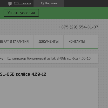
235 отзывов
Корзина
Узнать условия
+375 (29) 554-31-07
ЗВРАТ И ГАРАНТИЯ
ДОКУМЕНТЫ
КОНТАКТЫ
ие
Культиватор бензиновый asilak sl-85b колёса 4.00-10
SL-85B колёса 4.00-10