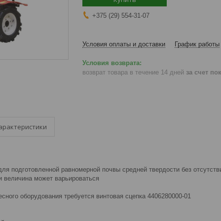
+375 (29) 554-31-07
Условия оплаты и доставки
График работы
возврат товара в течение 14 дней
за счет по
арактеристики
для подготовленной равномерной почвы средней твердости без отсутстви
и величина может варьироваться
есного оборудования требуется винтовая сцепка 4406280000-01