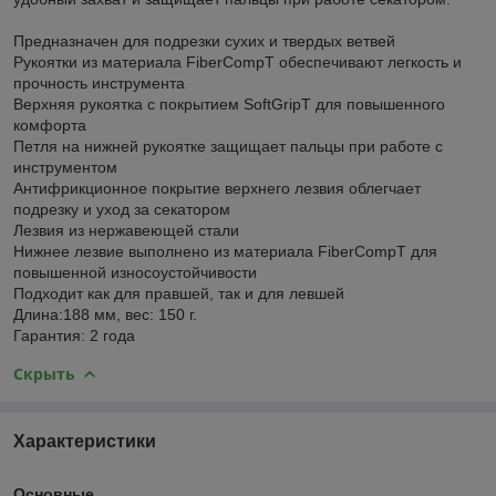
Предназначен для подрезки сухих и твердых ветвей
Рукоятки из материала FiberCompT обеспечивают легкость и
прочность инструмента
Верхняя рукоятка с покрытием SoftGripT для повышенного
комфорта
Петля на нижней рукоятке защищает пальцы при работе с
инструментом
Антифрикционное покрытие верхнего лезвия облегчает
подрезку и уход за секатором
Лезвия из нержавеющей стали
Нижнее лезвие выполнено из материала FiberCompT для
повышенной износоустойчивости
Подходит как для правшей, так и для левшей
Длина:188 мм, вес: 150 г.
Гарантия: 2 года
Скрыть
Характеристики
Основные