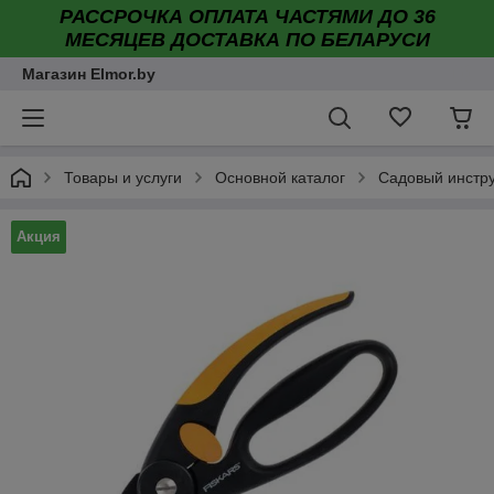
РАССРОЧКА ОПЛАТА ЧАСТЯМИ ДО 36
МЕСЯЦЕВ ДОСТАВКА ПО БЕЛАРУСИ
Магазин Elmor.by
Товары и услуги
Основной каталог
Садовый инстр
Акция