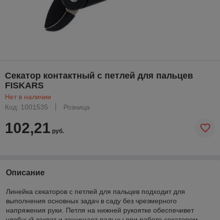
Секатор контактный с петлей для пальцев
FISKARS
Нет в наличии
Код: 1001535
Розница
102,21
руб.
Описание
Линейка секаторов с петлей для пальцев подходит для
выполнения основных задач в саду без чрезмерного
напряжения руки. Петля на нижней рукоятке обеспечивет
удобный захват и защищает пальцы при работе секатором.