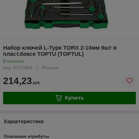
Набор ключей L-Type TORX 2-10мм 9шт в
пласт.боксе TOPTU (TOPTUL)
В наличии
Код: GZC0904
Розница
214,23
руб.
Купить
Характеристики
Основные атрибуты