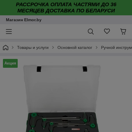
РАССРОЧКА ОПЛАТА ЧАСТЯМИ ДО 36
МЕСЯЦЕВ ДОСТАВКА ПО БЕЛАРУСИ
Магазин Elmor.by
Товары и услуги
Основной каталог
Ручной инструм
Акция