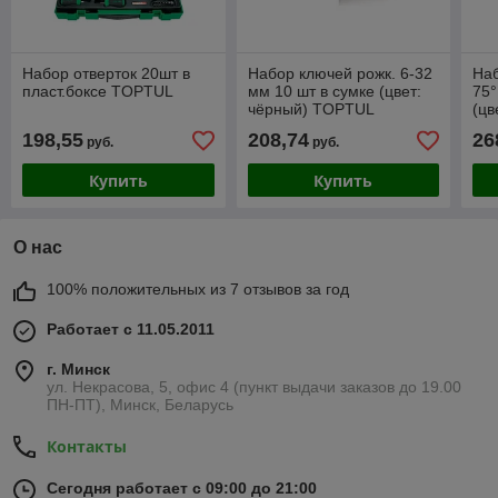
Набор отверток 20шт в
Набор ключей рожк. 6-32
Наб
пласт.боксе TOPTUL
мм 10 шт в сумке (цвет:
75°
чёрный) TOPTUL
(цв
198,55
208,74
26
руб.
руб.
Купить
Купить
О нас
100% положительных из 7 отзывов за год
Работает с 11.05.2011
г. Минск
ул. Некрасова, 5, офис 4 (пункт выдачи заказов до 19.00
ПН-ПТ), Минск, Беларусь
Контакты
Сегодня работает с 09:00 до 21:00