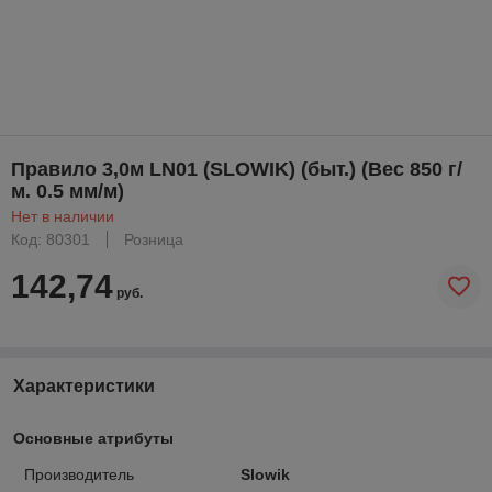
Правило 3,0м LN01 (SLOWIK) (быт.) (Вес 850 г/
м. 0.5 мм/м)
Нет в наличии
Код: 80301
Розница
142,74
руб.
Характеристики
Основные атрибуты
Производитель
Slowik