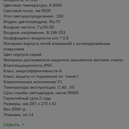
Цветовая температура, К:6500
Световой поток, лм:8500
Угол светораспределения, :100
Индекс цветопередачи, Ra:75
Входная частота, Гц:50-60
Входное напряжение, В:198-253
Коэффициент мощности:cos ? 0,9
Материал корпуса:литой алюминий с антикоррозийным
покрытием
Цвет корпуса:серый
Материал рассеивателя:защитное закалённое матовое стекло
Влагозащищенность:IP65
Класс энергоэффективности:A
Класс защиты от поражения эл. током:I
Климатическое исполнение:У1
Температура эксплуатации, С:40...50
Срок службы светодиодов, часов:30000
Гарантийный срок:2 года
Размеры, мм:287 x 270 x 61
Вес:2000 гр
Упаковка, шт:14
Скрыть