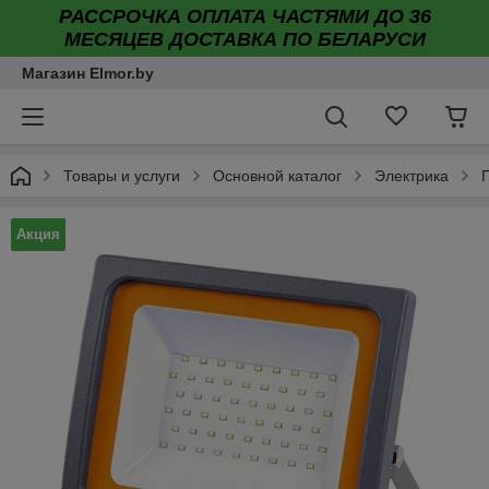
РАССРОЧКА ОПЛАТА ЧАСТЯМИ ДО 36
МЕСЯЦЕВ ДОСТАВКА ПО БЕЛАРУСИ
Магазин Elmor.by
Товары и услуги
Основной каталог
Электрика
Акция