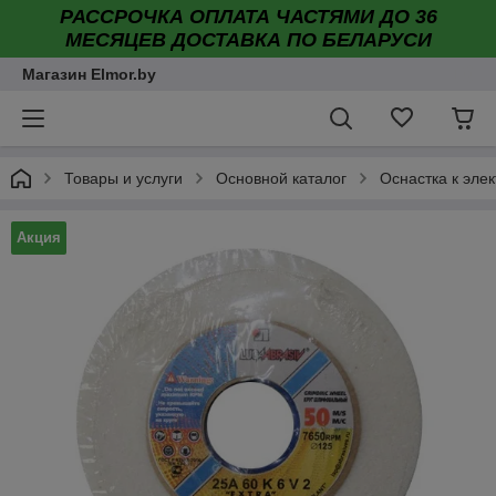
РАССРОЧКА ОПЛАТА ЧАСТЯМИ ДО 36
МЕСЯЦЕВ ДОСТАВКА ПО БЕЛАРУСИ
Магазин Elmor.by
Товары и услуги
Основной каталог
Оснастка к эле
Акция