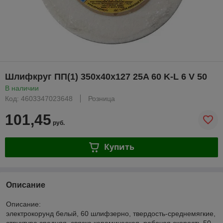
Шлифкруг ПП(1) 350х40х127 25A 60 K-L 6 V 50
В наличии
Код: 4603347023648
Розница
101,45
руб.
Купить
Описание
Описание:
электрокорунд белый, 60 шлифзерно, твердость-среднемягкие,
структура средняя, связка керамическая, рабочая скорость 50