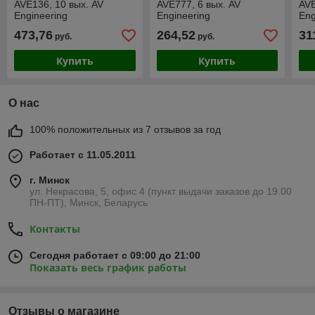
AVE136, 10 вых. AV
AVE777, 6 вых. AV
AVE
Engineering
Engineering
Eng
Для
473,76
264,52
31
руб.
руб.
во
Купить
Купить
О нас
100% положительных из 7 отзывов за год
Работает с 11.05.2011
г. Минск
ул. Некрасова, 5, офис 4 (пункт выдачи заказов до 19.00
ПН-ПТ), Минск, Беларусь
Контакты
Сегодня работает с 09:00 до 21:00
Показать весь график работы
Отзывы о магазине