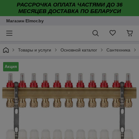
РАССРОЧКА ОПЛАТА ЧАСТЯМИ ДО 36
МЕСЯЦЕВ ДОСТАВКА ПО БЕЛАРУСИ
Магазин Elmor.by
Товары и услуги
Основной каталог
Сантехника
Акция