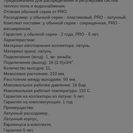
Предназначена для распределения и регулировки систем
теплого пола и водоснабжения.
Отличия обычной серии от PRO:
Расходомер: у обычной серии - пластиковый, PRO - латунный,
Комплект поставки: у обычной серии - сокращенная, PRO -
расширенная,
Гарантия: у обычной серии - 2 года, PRO - 5 лет,
Характеристики:
Материал изготовления коллектора: латунь,
Материал крана: латунь,
Подключение (вход): 1, вн. резьба,
Подключение (выход): 16 (2.0)х3/4",
Количество выходов: 11,
Межосевое растояние: 210 мм,
Расстояние между выходами: 50 мм,
Максимальное рабочее давление: 16 Бар,
Максимальная рабочая температура: 110 С,
Гарантия на коллекторы из латуни: 5 лет,
Гарантия на комплектующие: 1 год
Преимущества:
Латунный расходомер,
Латунный корпус,
Евроконуса в комплекте,
Гарантия 5 лет,