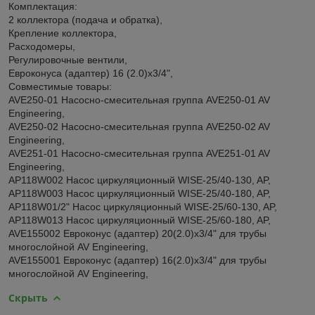
Комплектация:
2 коллектора (подача и обратка),
Крепление коллектора,
Расходомеры,
Регулировочные вентили,
Евроконуса (адаптер) 16 (2.0)х3/4",
Совместимые товары:
AVE250-01 Насосно-смесительная группа AVE250-01 AV
Engineering,
AVE250-02 Насосно-смесительная группа AVE250-02 AV
Engineering,
AVE251-01 Насосно-смесительная группа AVE251-01 AV
Engineering,
AP118W002 Насос циркуляционный WISE-25/40-130, AP,
AP118W003 Насос циркуляционный WISE-25/40-180, AP,
AP118W01/2" Насос циркуляционный WISE-25/60-130, AP,
AP118W013 Насос циркуляционный WISE-25/60-180, AP,
AVE155002 Евроконус (адаптер) 20(2.0)х3/4" для трубы
многослойной AV Engineering,
AVE155001 Евроконус (адаптер) 16(2.0)х3/4" для трубы
многослойной AV Engineering,
Скрыть