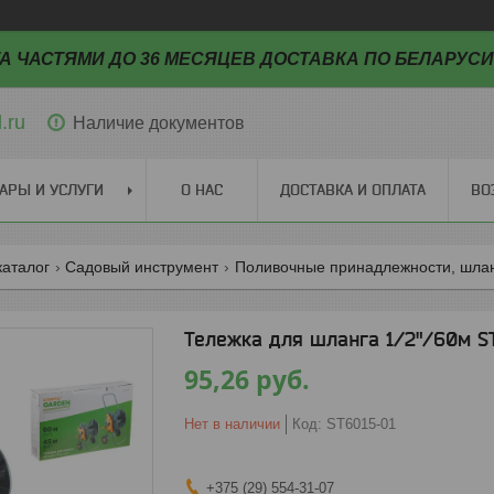
А ЧАСТЯМИ ДО 36 МЕСЯЦЕВ ДОСТАВКА ПО БЕЛАРУСИ
.ru
Наличие документов
АРЫ И УСЛУГИ
О НАС
ДОСТАВКА И ОПЛАТА
ВО
каталог
Садовый инструмент
Поливочные принадлежности, шла
Тележка для шланга 1/2"/60м S
95,26
руб.
Нет в наличии
Код:
ST6015-01
+375 (29) 554-31-07