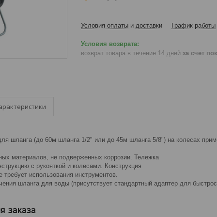
Условия оплаты и доставки
График работы
возврат товара в течение 14 дней
за счет по
арактеристики
ля шланга (до 60м шланга 1/2" или до 45м шланга 5/8") на колесах при
ных материалов, не подверженных коррозии. Тележка
струкцию с рукояткой и колесами. Конструкция
е требует использования инструментов.
ения шланга для воды (присутствует стандартный адаптер для быстро
я заказа