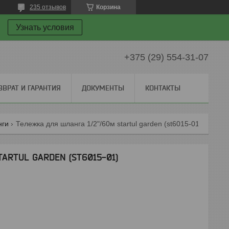
235 отзывов
Корзина
Узнать условия
+375 (29) 554-31-07
ЗВРАТ И ГАРАНТИЯ
ДОКУМЕНТЫ
КОНТАКТЫ
нги
Тележка для шланга 1/2"/60м startul garden (st6015-01)
TARTUL GARDEN (ST6015-01)