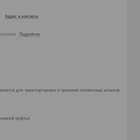
Адрес и контакты
купателя
Подробнее
меняется для транспортировки и хранения поливочных шлангов.
съемной муфты).