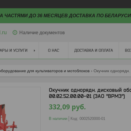
А ЧАСТЯМИ ДО 36 МЕСЯЦЕВ ДОСТАВКА ПО БЕЛАРУСИ
.ru
Наличие документов
АРЫ И УСЛУГИ
О НАС
ДОСТАВКА И ОПЛАТА
ВО
борудование для культиваторов и мотоблоков
Окучник однорядн. дисковый об
00.02.52.00.00-01 (ЗАО "ВРМЗ")
332,09
руб.
В наличии
Код:
0002520000-01