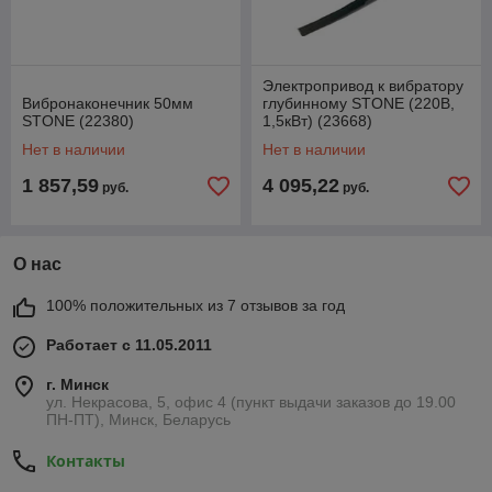
Электропривод к вибратору
Вибронаконечник 50мм
глубинному STONE (220В,
STONE (22380)
1,5кВт) (23668)
Нет в наличии
Нет в наличии
1 857,59
4 095,22
руб.
руб.
О нас
100% положительных из 7 отзывов за год
Работает с 11.05.2011
г. Минск
ул. Некрасова, 5, офис 4 (пункт выдачи заказов до 19.00
ПН-ПТ), Минск, Беларусь
Контакты