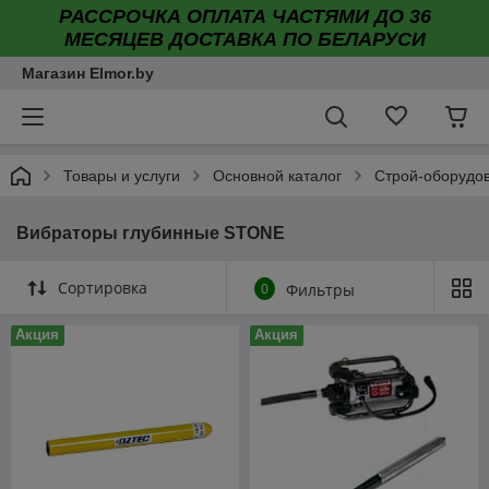
РАССРОЧКА ОПЛАТА ЧАСТЯМИ ДО 36
МЕСЯЦЕВ ДОСТАВКА ПО БЕЛАРУСИ
Магазин Elmor.by
Товары и услуги
Основной каталог
Строй-оборудо
Вибраторы глубинные STONE
Сортировка
0
Фильтры
Акция
Акция