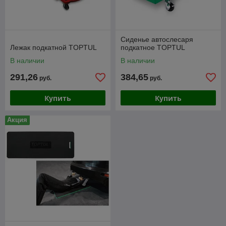
Сиденье автослесаря
Лежак подкатной TOPTUL
подкатное TOPTUL
В наличии
В наличии
291,26
384,65
руб.
руб.
Купить
Купить
Акция