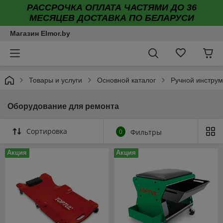
РАССРОЧКА ОПЛАТА ЧАСТЯМИ ДО 36
МЕСЯЦЕВ ДОСТАВКА ПО БЕЛАРУСИ
Магазин Elmor.by
Товары и услуги
Основной каталог
Ручной инструм
Оборудование для ремонта
Сортировка
0
Фильтры
Акция
Акция