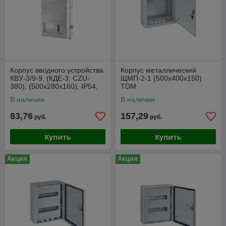
Корпус вводного устройства
Корпус металлический
КВУ-3/9-9, (КДЕ-3, CZU-
ЩМП-2-1 (500х400х150)
380), (500x280x160), IP54,
TDM
TDM
В наличии
В наличии
83,76
157,29
руб.
руб.
Купить
Купить
Акция
Акция