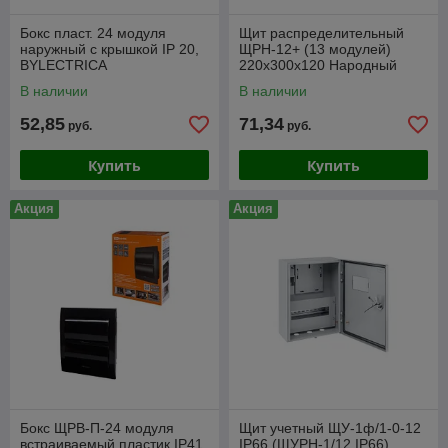
Бокс пласт. 24 модуля
Щит распределительный
наружный с крышкой IP 20,
ЩРН-12+ (13 модулей)
BYLECTRICA
220х300х120 Народный
TDM
В наличии
В наличии
52,85
71,34
руб.
руб.
Купить
Купить
Акция
Акция
Бокс ЩРВ-П-24 модуля
Щит учетный ЩУ-1ф/1-0-12
встраиваемый пластик IP41,
IP66 (ЩУРН-1/12 IP66)