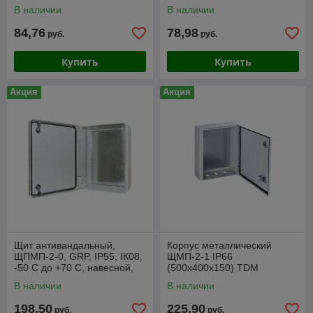
В наличии
В наличии
84,76
78,98
руб.
руб.
Купить
Купить
Акция
Акция
Щит антивандальный,
Корпус металлический
ЩПМП-2-0, GRP, IP55, IК08,
ЩМП-2-1 IP66
-50 С до +70 С, навесной,
(500х400х150) TDM
(600х400х220) TDM
В наличии
В наличии
198,50
225,90
руб.
руб.