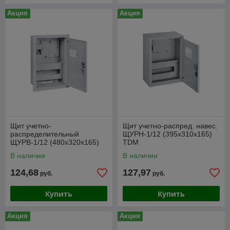
Акция
Акция
Щит учетно-
Щит учетно-распред. навес.
распределительный
ЩУРН-1/12 (395х310х165)
ЩУРВ-1/12 (480х320х165)
TDM
TDM
В наличии
В наличии
124,68
127,97
руб.
руб.
Купить
Купить
Акция
Акция