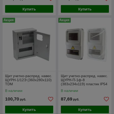
Купить
Купить
Акция
Акция
Щит учетно-распред. навес.
Щит учетно-распред. навес.
ЩУРН-1/12Э (360х280х110)
ЩУРН-П-1ф-8
TDM
(383х234х119) пластик IP54
TDM
В наличии
В наличии
100,70
87,69
руб.
руб.
Купить
Купить