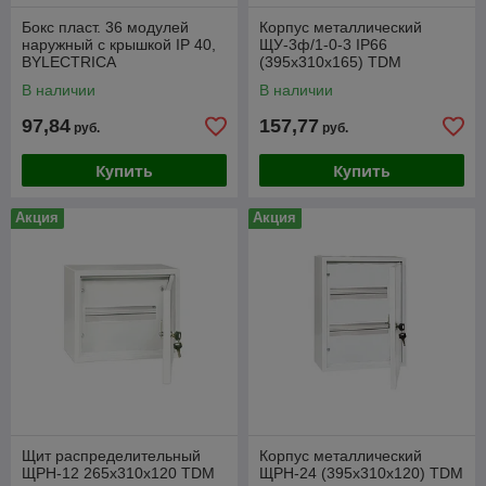
Бокс пласт. 36 модулей
Корпус металлический
наружный с крышкой IP 40,
ЩУ-3ф/1-0-3 IP66
BYLECTRICA
(395х310х165) TDM
В наличии
В наличии
97,84
157,77
руб.
руб.
Купить
Купить
Акция
Акция
Щит распределительный
Корпус металлический
ЩРН-12 265х310х120 TDM
ЩРН-24 (395х310х120) TDM