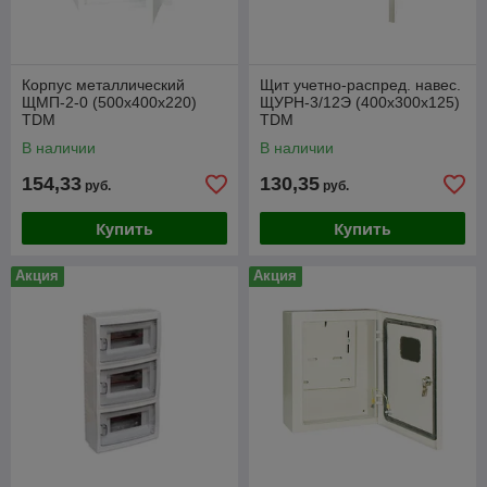
Корпус металлический
Щит учетно-распред. навес.
ЩМП-2-0 (500х400х220)
ЩУРН-3/12Э (400х300х125)
TDM
TDM
В наличии
В наличии
154,33
130,35
руб.
руб.
Купить
Купить
Акция
Акция