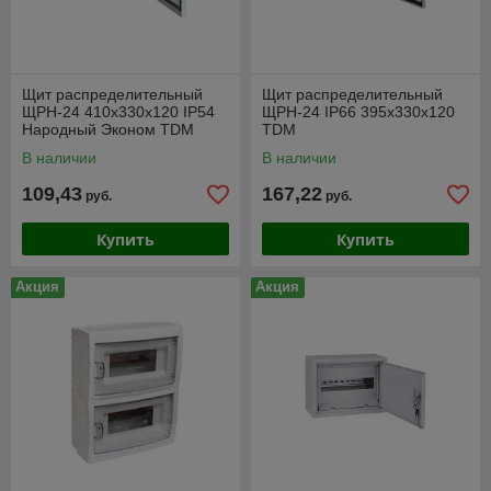
Щит распределительный
Щит распределительный
ЩРН-24 410х330х120 IP54
ЩРН-24 IP66 395х330х120
Народный Эконом TDM
TDM
В наличии
В наличии
109,43
167,22
руб.
руб.
Купить
Купить
Акция
Акция