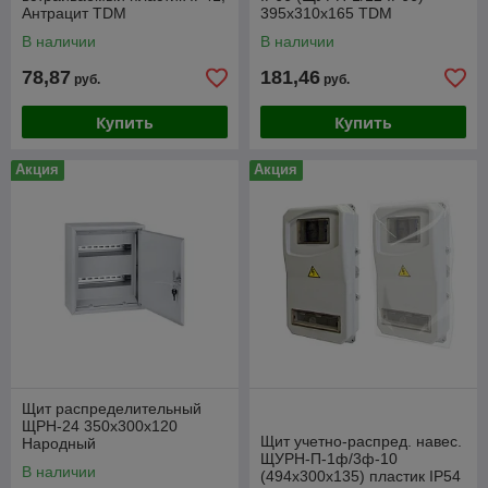
Антрацит TDM
395х310х165 TDM
В наличии
В наличии
78,87
181,46
руб.
руб.
Купить
Купить
Акция
Акция
Щит распределительный
ЩРН-24 350х300х120
Щит учетно-распред. навес.
Народный
ЩУРН-П-1ф/3ф-10
В наличии
(494х300х135) пластик IP54