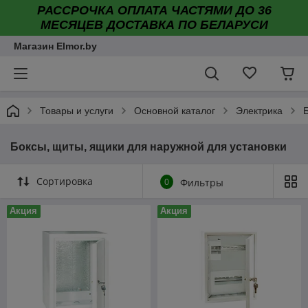
РАССРОЧКА ОПЛАТА ЧАСТЯМИ ДО 36
МЕСЯЦЕВ ДОСТАВКА ПО БЕЛАРУСИ
Магазин Elmor.by
Товары и услуги
Основной каталог
Электрика
Боксы, щиты, ящики для наружной для установки
Сортировка
0
Фильтры
Акция
Акция