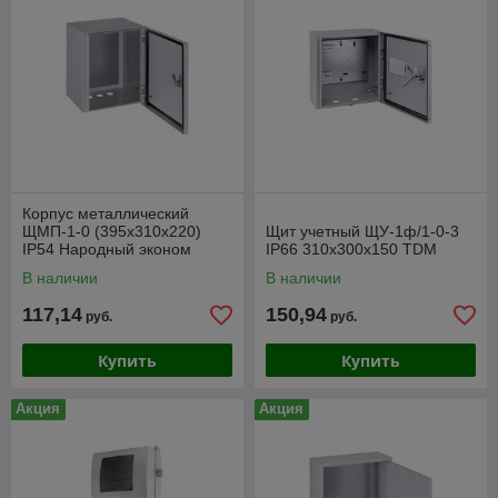
Корпус металлический
ЩМП-1-0 (395х310х220)
Щит учетный ЩУ-1ф/1-0-3
IP54 Народный эконом
IP66 310х300х150 TDM
В наличии
В наличии
117,14
150,94
руб.
руб.
Купить
Купить
Акция
Акция