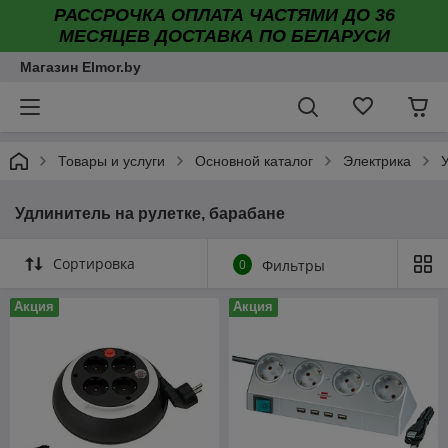
РАССРОЧКА ОПЛАТА ЧАСТЯМИ ДО 36
МЕСЯЦЕВ ДОСТАВКА ПО БЕЛАРУСИ
Магазин Elmor.by
Товары и услуги
Основной каталог
Электрика
Удлинитель на рулетке, барабане
Сортировка
0
Фильтры
Акция
Акция