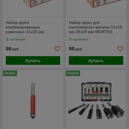
Набор фрез
Набор фрез для
комбинированных
изготовления вагонки 51х29
рамочных 41х25 мм
мм 35х29 мм WORTEX
WORTEX
В наличии
В наличии
98
98
руб.
руб.
Купить
Купить
Акция
Акция