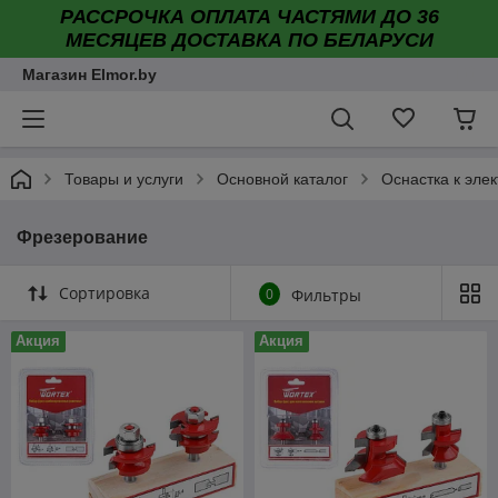
РАССРОЧКА ОПЛАТА ЧАСТЯМИ ДО 36
МЕСЯЦЕВ ДОСТАВКА ПО БЕЛАРУСИ
Магазин Elmor.by
Товары и услуги
Основной каталог
Оснастка к эле
Фрезерование
Сортировка
0
Фильтры
Акция
Акция