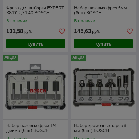
Фреза для выборки EXPERT
Набор пазовых фрез 6мм
S8/D12,7/L40 BOSCH
(6шт) BOSCH
В наличии
В наличии
131,58
145,63
руб.
руб.
Купить
Купить
Акция
Акция
Набор пазовых фрез 1/4
Набор кромочных фрез 8
дюйма (6шт) BOSCH
мм (6шт) BOSCH
В наличии
В наличии