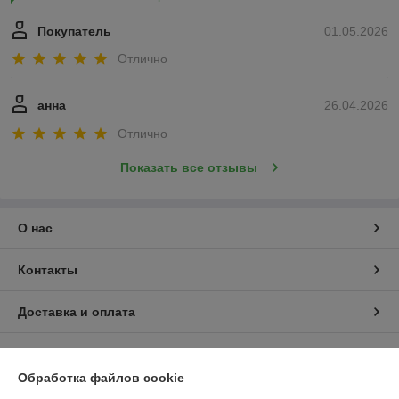
Покупатель
01.05.2026
Отлично
анна
26.04.2026
Отлично
Показать все отзывы
О нас
Контакты
Доставка и оплата
График работы
Обработка файлов cookie
Полная версия сайта