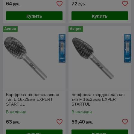
64
72
руб.
руб.
Купить
Купить
Акция
Акция
Борфреза твердосплавная
Борфреза твердосплавная
тип E 16x25мм EXPERT
тип F 16x25мм EXPERT
STARTUL
STARTUL
В наличии
В наличии
63
59,40
руб.
руб.