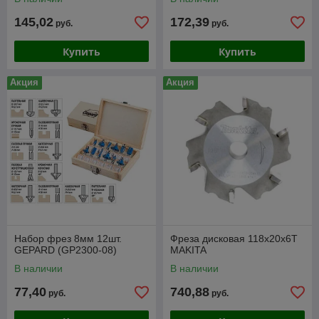
145,02
172,39
руб.
руб.
Купить
Купить
Акция
Акция
Набор фрез 8мм 12шт.
Фреза дисковая 118х20х6Т
GEPARD (GP2300-08)
MAKITA
В наличии
В наличии
77,40
740,88
руб.
руб.