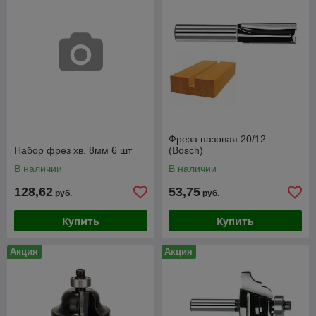
Фреза пазовая 20/12
Набор фрез хв. 8мм 6 шт
(Bosch)
В наличии
В наличии
128,62
53,75
руб.
руб.
Купить
Купить
Акция
Акция