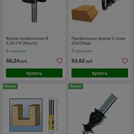
Фреза профильная B
Профильная фреза 2 ножа
6,3/17/8 (Bosch)
d14/18мм
В наличии
В наличии
58,24
53,62
руб.
руб.
Купить
Купить
Акция
Акция