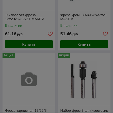
ТС пазовая фреза
Фреза кром. 30х41х8х32х2Т
12х20х8х32х2Т MAKITA
MAKITA
В наличии
В наличии
61,16
51,46
руб.
руб.
Купить
Купить
Акция
Акция
Фреза карнизная 15/22/8
Набор фрез 3 шт. (хвостовик