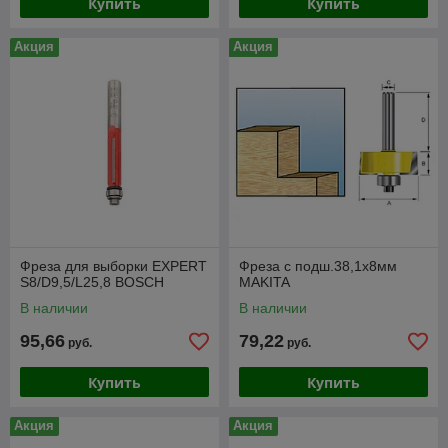
Купить
Купить
Акция
Акция
Фреза для выборки EXPERT
Фреза с подш.38,1х8мм
S8/D9,5/L25,8 BOSCH
MAKITA
В наличии
В наличии
95,66
79,22
руб.
руб.
Купить
Купить
Акция
Акция