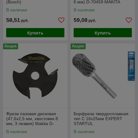
(Bosch)
6 мм) D-70459 MAKITA
В наличии
В наличии
58,51
59,08
руб.
руб.
Купить
Купить
Акция
Акция
Фреза пазовая дисковая
Борфреза твердосплавная
(47,6х2,5 мм, хвостовик 8
тип C 16x25мм EXPERT
мм, 3 лезвия) Makita D-
STARTUL
12049
В наличии
В наличии