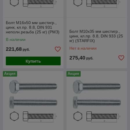
Болт М16х50 мм шестигр.,
цинк, кл.пр. 8.8, DIN 931
Болт М10х35 мм шестигр.,
неполн.резьба (25 кг) (РМЗ)
цинк, кл.пр. 8.8, DIN 933 (25
В наличии
кг) (STARFIX)
Нет в наличии
221,68
руб.
275,40
руб.
Купить
Акция
Акция