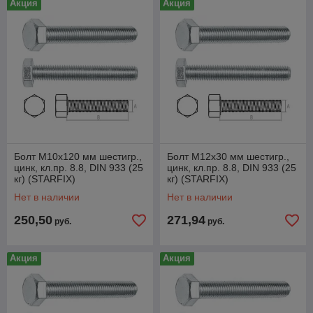
Акция
Акция
Болт М10х120 мм шестигр.,
Болт М12х30 мм шестигр.,
цинк, кл.пр. 8.8, DIN 933 (25
цинк, кл.пр. 8.8, DIN 933 (25
кг) (STARFIX)
кг) (STARFIX)
Нет в наличии
Нет в наличии
250,50
271,94
руб.
руб.
Акция
Акция