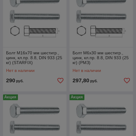
Болт М16х70 мм шестигр.,
Болт М6х30 мм шестигр.,
цинк, кл.пр. 8.8, DIN 933 (25
цинк, кл.пр. 8.8, DIN 933 (25
кг) (STARFIX)
кг) (РМЗ)
Нет в наличии
Нет в наличии
290
297,80
руб.
руб.
Акция
Акция