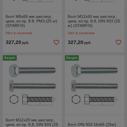
Болт М8х65 мм шестигр.,
Болт М12х50 мм шестигр.,
цинк, кл.пр. 8.8, РМЗ (25 кг)
цинк, кл.пр. 8.8, DIN 933 (25
(STARFIX)
кг) (STARFIX)
Нет в наличии
Нет в наличии
327,20
327,20
руб.
руб.
Акция
Акция
Болт М12х20 мм шестигр.,
цинк, кл.пр. 8.8, DIN 933 (25
Болт DIN 933 16х65 (25кг)