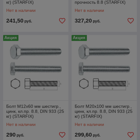
кг) (STARFIX)
прочность 8.8 (STARFIX)
Нет в наличии
Нет в наличии
241,50
327,20
руб.
руб.
Акция
Акция
Болт М12х60 мм шестигр.,
Болт М20х100 мм шестигр.,
цинк, кл.пр. 8.8, DIN 933 (25
цинк, кл.пр. 8.8, DIN 933 (25
кг) (STARFIX)
кг) (STARFIX)
Нет в наличии
Нет в наличии
290
299,60
руб.
руб.