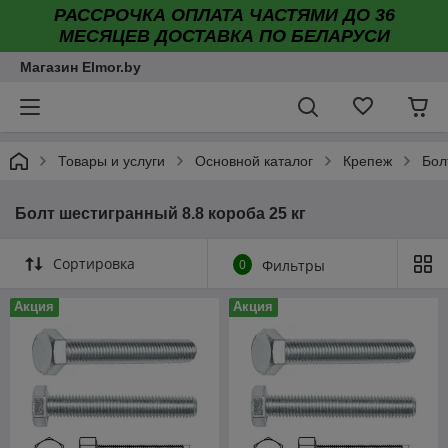
РАССРОЧКА ОПЛАТА ЧАСТЯМИ ДО 36
МЕСЯЦЕВ ДОСТАВКА ПО БЕЛАРУСИ
Магазин Elmor.by
Товары и услуги
Основной каталог
Крепеж
Бол
Болт шестигранный 8.8 короба 25 кг
Сортировка
0
Фильтры
Акция
Акция