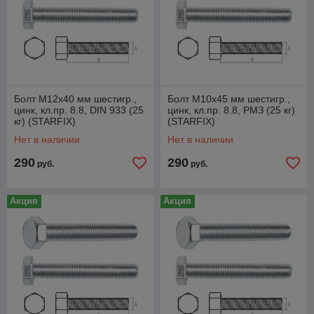
Болт М12х40 мм шестигр.,
Болт М10х45 мм шестигр.,
цинк, кл.пр. 8.8, DIN 933 (25
цинк, кл.пр. 8.8, РМЗ (25 кг)
кг) (STARFIX)
(STARFIX)
Нет в наличии
Нет в наличии
290
290
руб.
руб.
Акция
Акция