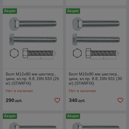
Акция
Акция
Болт М12х80 мм шестигр.,
Болт М10х90 мм шестигр.,
цинк, кл.пр. 8.8, DIN 933 (25
цинк, кл.пр. 8.8, DIN 931 (30
кг) (STARFIX)
кг) (STARFIX)
Нет в наличии
Нет в наличии
290
340
руб.
руб.
Акция
Акция