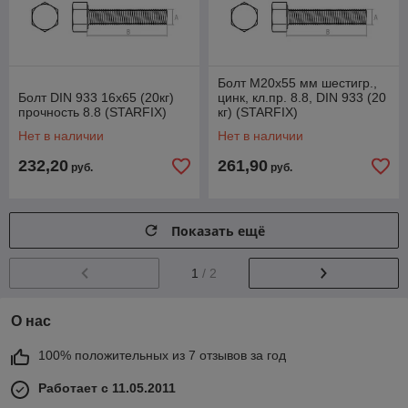
Болт М20х55 мм шестигр.,
Болт DIN 933 16х65 (20кг)
цинк, кл.пр. 8.8, DIN 933 (20
прочность 8.8 (STARFIX)
кг) (STARFIX)
Нет в наличии
Нет в наличии
232,20
261,90
руб.
руб.
Показать ещё
1
/ 2
О нас
100% положительных из 7 отзывов за год
Работает с 11.05.2011