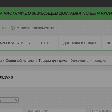
А ЧАСТЯМИ ДО 36 МЕСЯЦЕВ ДОСТАВКА ПО БЕЛАРУСИ
.ru
Наличие документов
АРЫ И УСЛУГИ
О НАС
ДОСТАВКА И ОПЛАТА
ВО
ги
Основной каталог
Товары для дома
Увлажнители воздуха
оздуха
AUH-032
AUH-022