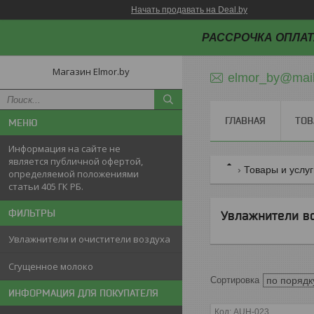
Начать продавать на Deal.by
РАССРОЧКА ОПЛАТ
Магазин Elmor.by
elmor_by@mail
ГЛАВНАЯ
ТОВ
Информация на сайте не
является публичной офертой,
Товары и услу
определяемой положениями
статьи 405 ГК РБ.
ФИЛЬТРЫ
Увлажнители в
Увлажнители и очистители воздуха
Сгущенное молоко
ИНФОРМАЦИЯ ДЛЯ ПОКУПАТЕЛЯ
AUH-023