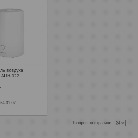
ль воздуха
AUH-022
.
554-31-07