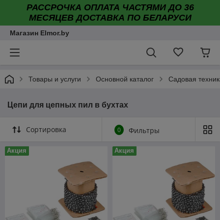
РАССРОЧКА ОПЛАТА ЧАСТЯМИ ДО 36
МЕСЯЦЕВ ДОСТАВКА ПО БЕЛАРУСИ
Магазин Elmor.by
Товары и услуги
Основной каталог
Садовая техник
Цепи для цепных пил в бухтах
Сортировка
0
Фильтры
Акция
Акция