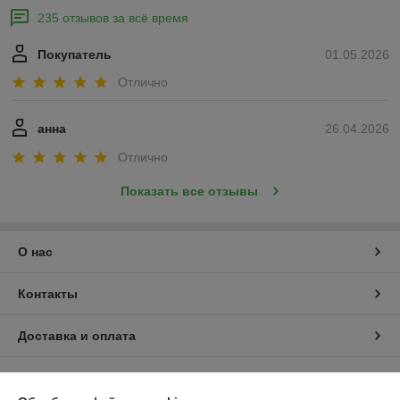
235 отзывов за всё время
Покупатель
01.05.2026
Отлично
анна
26.04.2026
Отлично
Показать все отзывы
О нас
Контакты
Доставка и оплата
График работы