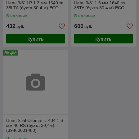
Цепь 3/8" LP 1.3 мм 1640 зв.
Цепь 3/8" 1.6 мм 1640 зв.
38LTA (бухта 30.4 м) ECO
38TA (бухта 30.4 м) ECO
В наличии
В наличии
432
600
руб.
руб.
Купить
Купить
Акция
Цепь Stihl Oilomatic .404 1,6
мм 46 RS (бухта 30,4м)
(39460001480)
В наличии