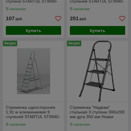
ступени STARTUL ST9940-
ступеней STARTUL ST9940-
03
08
В наличии
В наличии
107
251
руб.
руб.
Купить
Купить
Акция
Акция
Стремянка одностороняя
Стремянка "Надёжа"
1,91 м алюминиевая 9
стальная 3 ступени 300х200
ступеней STARTUL ST9940-
мм дуга 350 мм Новая
09
высота 1157103-094 графит
В наличии
В наличии