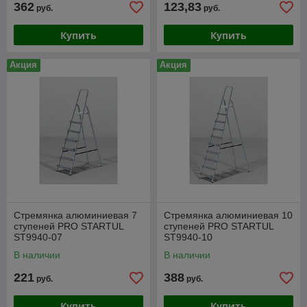
362
123,83
руб.
руб.
Купить
Купить
Акция
Акция
Стремянка алюминиевая 7
Стремянка алюминиевая 10
ступеней PRO STARTUL
ступеней PRO STARTUL
ST9940-07
ST9940-10
В наличии
В наличии
221
388
руб.
руб.
Купить
Купить