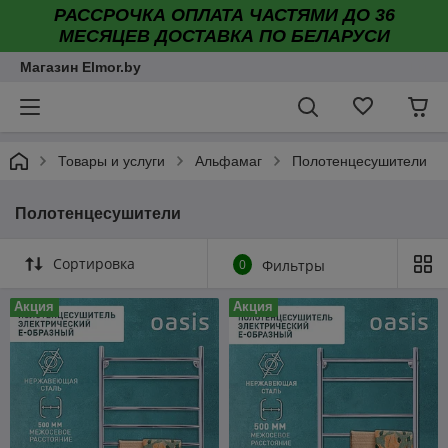
РАССРОЧКА ОПЛАТА ЧАСТЯМИ ДО 36
МЕСЯЦЕВ ДОСТАВКА ПО БЕЛАРУСИ
Магазин Elmor.by
Товары и услуги
Альфамаг
Полотенцесушители
Полотенцесушители
Сортировка
0
Фильтры
Акция
Акция