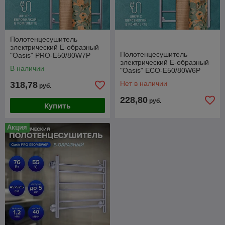
Полотенцесушитель
электрический Е-образный
Полотенцесушитель
"Oasis" PRO-E50/80W7P
электрический Е-образный
В наличии
"Oasis" ECO-E50/80W6P
Нет в наличии
318,78
руб.
228,80
руб.
Купить
Акция