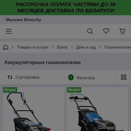
РАССРОЧКА ОПЛАТА ЧАСТЯМИ ДО 36
МЕСЯЦЕВ ДОСТАВКА ПО БЕЛАРУСИ
Магазин Elmor.by
Товары и услуги
Eland
Дом и сад
Газонокосилк
Аккумуляторные газонокосилки
Сортировка
0
Фильтры
Акция
Акция