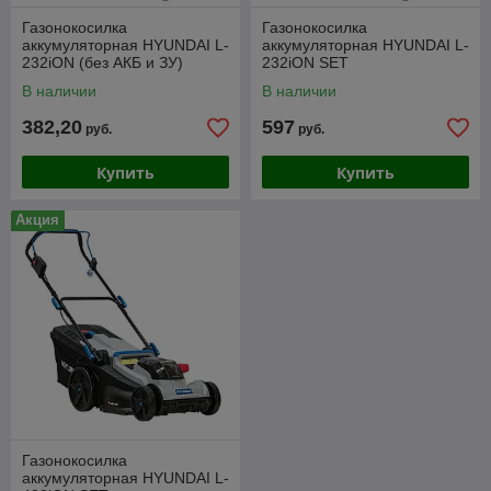
Газонокосилка
Газонокосилка
аккумуляторная HYUNDAI L-
аккумуляторная HYUNDAI L-
232iON (без АКБ и ЗУ)
232iON SET
В наличии
В наличии
382,20
597
руб.
руб.
Купить
Купить
Акция
Газонокосилка
аккумуляторная HYUNDAI L-