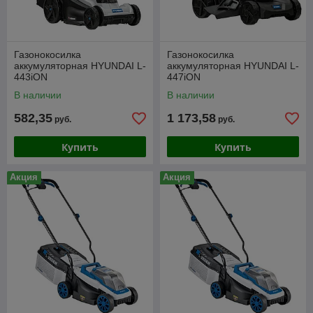
Газонокосилка
Газонокосилка
аккумуляторная HYUNDAI L-
аккумуляторная HYUNDAI L-
443iON
447iON
В наличии
В наличии
582,35
1 173,58
руб.
руб.
Купить
Купить
Акция
Акция