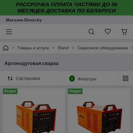
РАССРОЧКА ОПЛАТА ЧАСТЯМИ ДО 36
МЕСЯЦЕВ ДОСТАВКА ПО БЕЛАРУСИ
Магазин Elmor.by
Товары и услуги
Eland
Сварочное оборудование
Аргонодуговая сварка
Сортировка
0
Фильтры
Акция
Акция