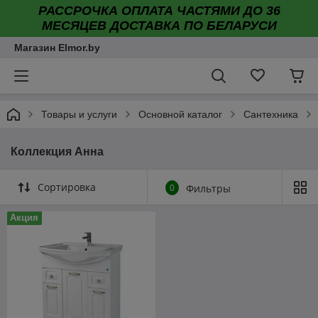
РАССРОЧКА ОПЛАТА ЧАСТЯМИ ДО 36
МЕСЯЦЕВ ДОСТАВКА ПО БЕЛАРУСИ
Магазин Elmor.by
Товары и услуги
Основной каталог
Сантехника
Коллекция Анна
Сортировка
0
Фильтры
Акция