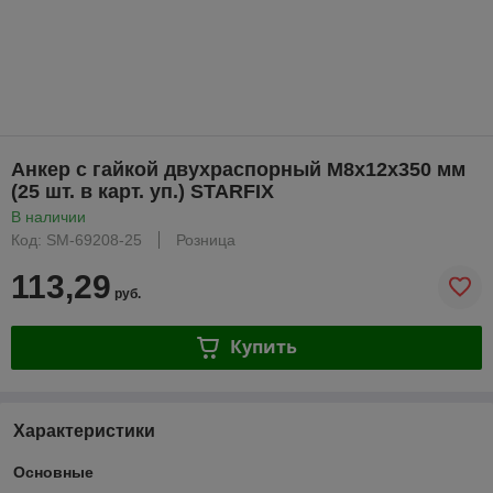
Анкер с гайкой двухраспорный М8х12х350 мм
(25 шт. в карт. уп.) STARFIX
В наличии
Код: SM-69208-25
Розница
113,29
руб.
Купить
Характеристики
Основные