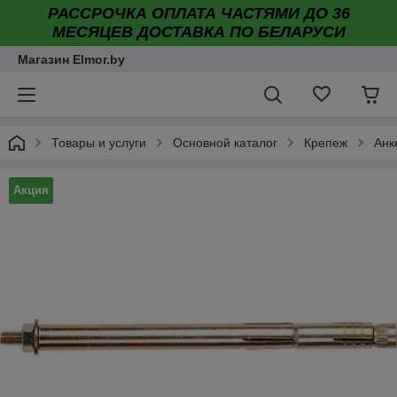
РАССРОЧКА ОПЛАТА ЧАСТЯМИ ДО 36
МЕСЯЦЕВ ДОСТАВКА ПО БЕЛАРУСИ
Магазин Elmor.by
Товары и услуги
Основной каталог
Крепеж
Анк
Акция