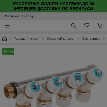
РАССРОЧКА ОПЛАТА ЧАСТЯМИ ДО 36
МЕСЯЦЕВ ДОСТАВКА ПО БЕЛАРУСИ
Магазин Elmor.by
Товары и услуги
Основной каталог
Сантехника
Акция